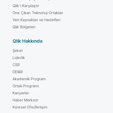
Qlik'i Karşılaştır
Öne Çıkan Teknoloji Ortakları
Veri Kaynakları ve Hedefleri
Qlik Bölgeleri
Qlik Hakkında
Şirket
Liderlik
CSR
DEI&B
Akademik Program
Ortak Programı
Kariyerler
Haber Merkezi
Küresel Ofis/İletişim