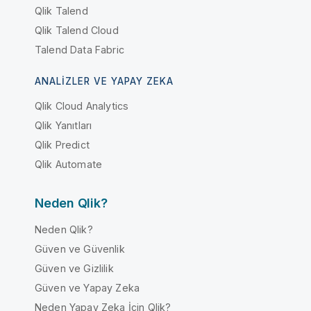
Qlik Talend
Qlik Talend Cloud
Talend Data Fabric
ANALIZLER VE YAPAY ZEKA
Qlik Cloud Analytics
Qlik Yanıtları
Qlik Predict
Qlik Automate
Neden Qlik?
Neden Qlik?
Güven ve Güvenlik
Güven ve Gizlilik
Güven ve Yapay Zeka
Neden Yapay Zeka İçin Qlik?