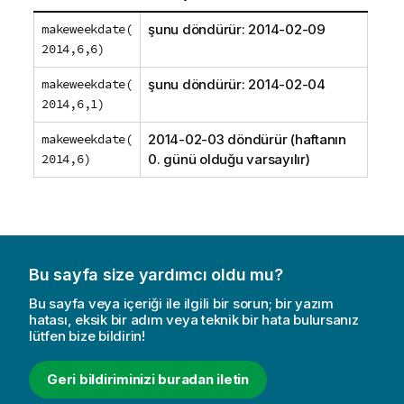
makeweekdate(
şunu döndürür:
2014-02-09
2014,6,6)
makeweekdate(
şunu döndürür:
2014-02-04
2014,6,1)
makeweekdate(
2014-02-03
döndürür (haftanın
2014,6)
0. günü olduğu varsayılır)
Bu sayfa size yardımcı oldu mu?
Bu sayfa veya içeriği ile ilgili bir sorun; bir yazım
hatası, eksik bir adım veya teknik bir hata bulursanız
lütfen bize bildirin!
Geri bildiriminizi buradan iletin