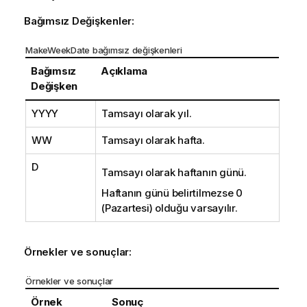
Bağımsız Değişkenler:
MakeWeekDate bağımsız değişkenleri
Bağımsız
Açıklama
Değişken
YYYY
Tamsayı olarak yıl.
WW
Tamsayı olarak hafta.
D
Tamsayı olarak haftanın günü.
Haftanın günü belirtilmezse 0
(Pazartesi) olduğu varsayılır.
Örnekler ve sonuçlar:
Örnekler ve sonuçlar
Örnek
Sonuç