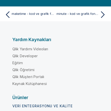
maketime - kod ve grafik fonksiyonu
minute - kod ve grafik fonksiyonu
Yardım Kaynakları
Qlik Yardımı Videoları
Qlik Developer
Eğitim
Qlik Öğretimi
Qlik Müşteri Portalı
Kaynak Kütüphanesi
Ürünler
VERI ENTEGRASYONU VE KALITE