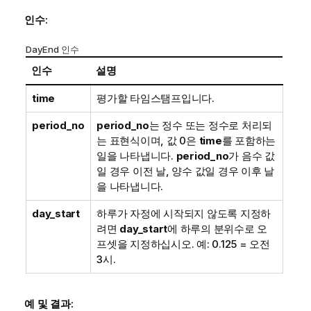
인수:
DayEnd 인수
인수
설명
time
평가할 타임스탬프입니다.
period_no
period_no
는 정수 또는 정수로 처리되
는 표현식이며, 값 0은
time
를 포함하는
일을 나타냅니다.
period_no
가 음수 값
일 경우 이전 날, 양수 값일 경우 이후 날
을 나타냅니다.
day_start
하루가 자정에 시작되지 않도록 지정하
려면
day_start
에 하루의 분위수로 오
프셋을 지정하십시오. 예: 0.125 = 오전
3시.
예 및 결과: