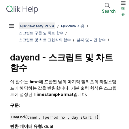
메
Search
뉴
QlikView May 2024
QlikView 사용
스크립트 구문 및 차트 함수
스크립트 및 차트 표현식의 함수
날짜 및 시간 함수
dayend - 스크립트 및 차트
함수
이 함수는
time
에 포함된 날의 마지막 밀리초의 타임스탬
프에 해당하는 값을 반환합니다. 기본 출력 형식은 스크립
트에 설정된
TimestampFormat
입니다.
구문:
)
DayEnd(
time[, [period_no[, day_start]]
반환 데이터 유형:
dual