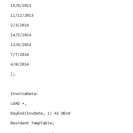
15/9/2013
11/12/2013
2/3/2014
14/5/2014
13/6/2014
7/7/2014
4/8/2014
];
InvoiceData:
LOAD *,
DayEnd(InvDate, 1) AS DEnd
Resident TempTable;