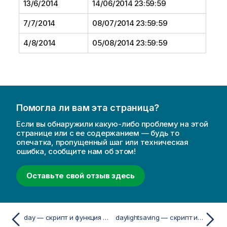
13/6/2014
14/06/2014 23:59:59
7/7/2014
08/07/2014 23:59:59
4/8/2014
05/08/2014 23:59:59
Помогла ли вам эта страница?
Если вы обнаружили какую-либо проблему на этой
странице или с ее содержанием — будь то
опечатка, пропущенный шаг или техническая
ошибка, сообщите нам об этом!
Оставьте свой отзыв здесь
day — скрипт и функция диаграммы
daylightsaving — скрипт и функция диаграммы