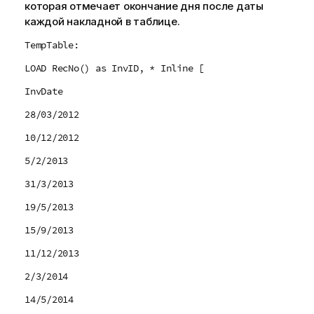
которая отмечает окончание дня после даты
каждой накладной в таблице.
TempTable:
LOAD RecNo() as InvID, * Inline [
InvDate
28/03/2012
10/12/2012
5/2/2013
31/3/2013
19/5/2013
15/9/2013
11/12/2013
2/3/2014
14/5/2014