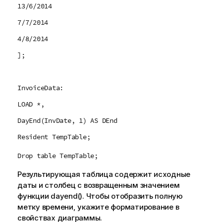
13/6/2014
7/7/2014
4/8/2014
];
InvoiceData:
LOAD *,
DayEnd(InvDate, 1) AS DEnd
Resident TempTable;
Drop table TempTable;
Результирующая таблица содержит исходные
даты и столбец с возвращенным значением
функции
dayend()
. Чтобы отобразить полную
метку времени, укажите форматирование в
свойствах диаграммы.