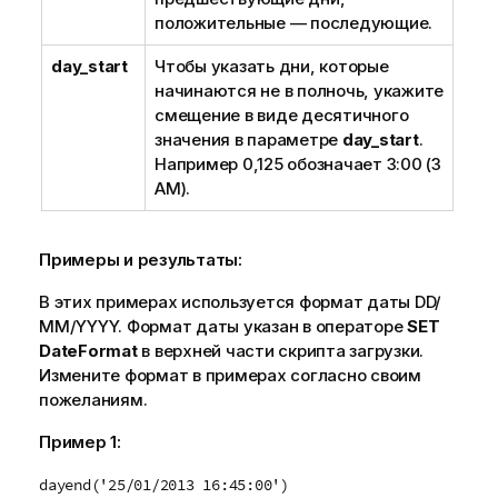
положительные — последующие.
day_start
Чтобы указать дни, которые
начинаются не в полночь, укажите
смещение в виде десятичного
значения в параметре
day_start
.
Например 0,125 обозначает 3:00 (3
AM).
Примеры и результаты:
В этих примерах используется формат даты DD/
ММ/YYYY. Формат даты указан в операторе
SET
DateFormat
в верхней части скрипта загрузки.
Измените формат в примерах согласно своим
пожеланиям.
Пример 1:
dayend('25/01/2013 16:45:00')