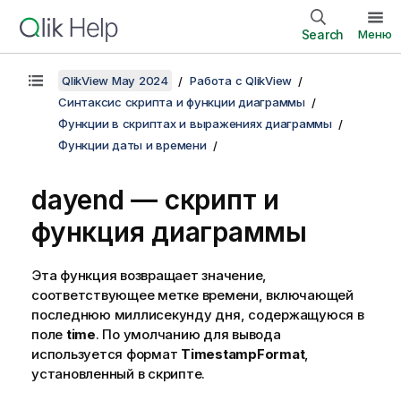
Search
Меню
QlikView May 2024
Работа с QlikView
Синтаксис скрипта и функции диаграммы
Функции в скриптах и выражениях диаграммы
Функции даты и времени
dayend — скрипт и
функция диаграммы
Эта функция возвращает значение,
соответствующее метке времени, включающей
последнюю миллисекунду дня, содержащуюся в
поле
time
. По умолчанию для вывода
используется формат
TimestampFormat
,
установленный в скрипте.