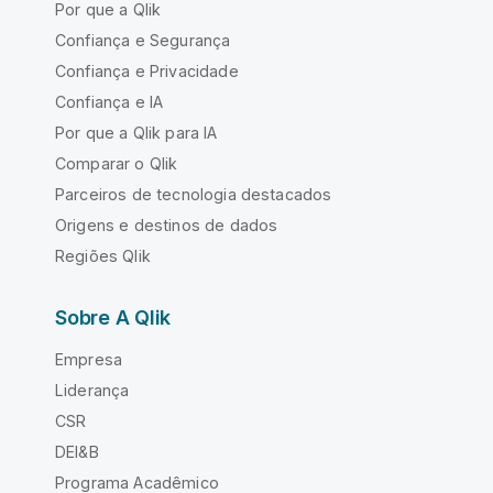
Por que a Qlik
Confiança e Segurança
Confiança e Privacidade
Confiança e IA
Por que a Qlik para IA
Comparar o Qlik
Parceiros de tecnologia destacados
Origens e destinos de dados
Regiões Qlik
Sobre A Qlik
Empresa
Liderança
CSR
DEI&B
Programa Acadêmico