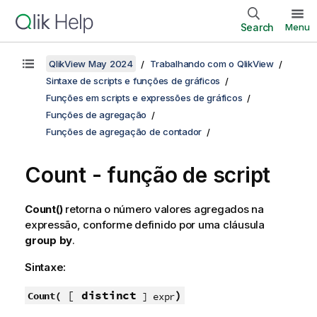
Search
Menu
QlikView May 2024
Trabalhando com o QlikView
Sintaxe de scripts e funções de gráficos
Funções em scripts e expressões de gráficos
Funções de agregação
Funções de agregação de contador
Count - função de script
Count()
retorna o número valores agregados na
expressão, conforme definido por uma cláusula
group by
.
Sintaxe:
[
distinct
)
Count(
] expr