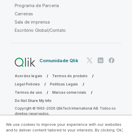
Programa de Parceria
Carreiras
Sala de imprensa
Escritório Global/Contato
Comunidade Qlik
Acordos legais
Termos do produto
Legal Policies
Políticas Legais
Termos de uso
Marcas comerciais
Do Not Share My Info
Copyright © 1993-2026 QlikTech International AB. Todos os
direitos reservados.
We use cookies to improve your experience with our websites
and to deliver content tailored to your interests. By clicking ‘Ok’,