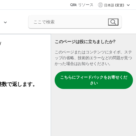
Qlik リソース
日本語 (変更)
ク
このページは役に立ちましたか?
このページまたはコンテンツにタイポ、ステ
ップの省略、技術的エラーなどの問題が見つ
かった場合はお知らせください。
こちらにフィードバックをお寄せくだ
さい
整数で返します。