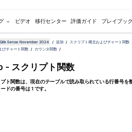
グ
ビデオ
移行センター
評価ガイド
プレイブッ
Qlik Sense November 2024
追加
スクリプト構文およびチャート関数
よびチャート関数
カウンタ関数
No - スクリプト関数
リプト関数は、現在のテーブルで読み取られている行番号を
ードの番号は 1 です。