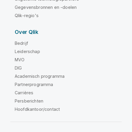
Gegevensbronnen en -doelen
Qlik-regio's
Over Qlik
Bedrijf
Leiderschap
MVO
DIG
Academisch programma
Partnerprogramma
Carrières
Persberichten
Hoofdkantoor/contact