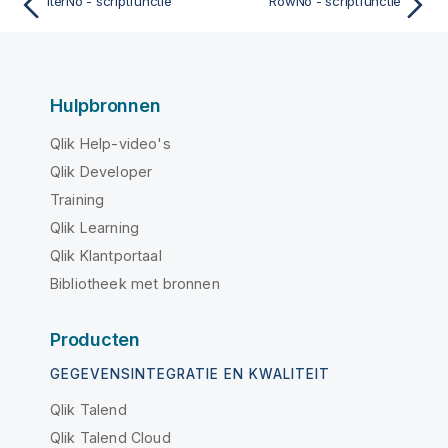
IterNo - scriptfunctie
RowNo - scriptfunctie
Hulpbronnen
Qlik Help-video's
Qlik Developer
Training
Qlik Learning
Qlik Klantportaal
Bibliotheek met bronnen
Producten
GEGEVENSINTEGRATIE EN KWALITEIT
Qlik Talend
Qlik Talend Cloud