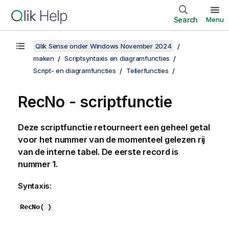
Search
Menu
Qlik Sense onder Windows November 2024
maken
Scriptsyntaxis en diagramfuncties
Script- en diagramfuncties
Tellerfuncties
RecNo - scriptfunctie
Deze scriptfunctie retourneert een geheel getal
voor het nummer van de momenteel gelezen rij
van de interne tabel. De eerste record is
nummer 1.
Syntaxis:
RecNo( )