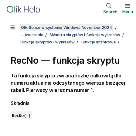
Search
Menu
Qlik Sense w systemie Windows November 2024
— tworzenie
Składnia skryptów i funkcje wykresów
Funkcje skryptów i wykresów
Funkcje licznikowe
RecNo — funkcja skryptu
Ta funkcja skryptu zwraca liczbę całkowitą dla
numeru aktualnie odczytanego wiersza bieżącej
tabeli. Pierwszy wiersz ma numer 1.
Składnia:
RecNo( )