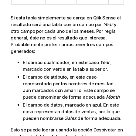
Si esta tabla simplemente se carga en
Qlik Sense
el
resultado será una tabla con un campo por
Year
y
otro campo por cada uno de los meses. Por regla
general, éste no es el resultado que interesa.
Probablemente preferiríamos tener tres campos
generados:
El campo cualificador, en este caso
Year
,
marcado con verde en la tabla superior.
El campo de atributo, en este caso
representado por los nombres de mes
Jan -
Jun
marcados con amarillo. Este campo se
puede denominar de forma adecuada
Month
.
El campo de datos, marcado en azul. En este
caso representan datos de ventas, por lo que
pueden nombrarse
Sales
de forma adecuada.
Esto se puede lograr usando la opción Despivotar en