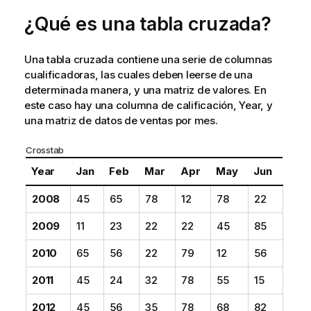
¿Qué es una tabla cruzada?
Una tabla cruzada contiene una serie de columnas
cualificadoras, las cuales deben leerse de una
determinada manera, y una matriz de valores. En
este caso hay una columna de calificación,
Year
, y
una matriz de datos de ventas por mes.
Crosstab
Year
Jan
Feb
Mar
Apr
May
Jun
2008
45
65
78
12
78
22
2009
11
23
22
22
45
85
2010
65
56
22
79
12
56
2011
45
24
32
78
55
15
2012
45
56
35
78
68
82