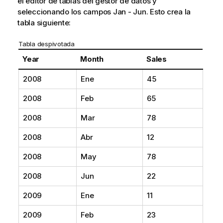
el editor de tablas del gestor de datos y
seleccionando los campos
Jan - Jun
. Esto crea la
tabla siguiente:
Tabla despivotada
Year
Month
Sales
2008
Ene
45
2008
Feb
65
2008
Mar
78
2008
Abr
12
2008
May
78
2008
Jun
22
2009
Ene
11
2009
Feb
23