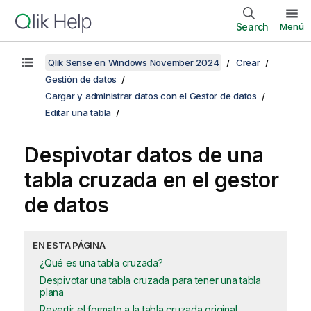
Search
Menú
Qlik Sense en Windows November 2024
Crear
Gestión de datos
Cargar y administrar datos con el Gestor de datos
Editar una tabla
Despivotar datos de una
tabla cruzada en el gestor
de datos
EN ESTA PÁGINA
¿Qué es una tabla cruzada?
Despivotar una tabla cruzada para tener una tabla
plana
Revertir el formato a la tabla cruzada original