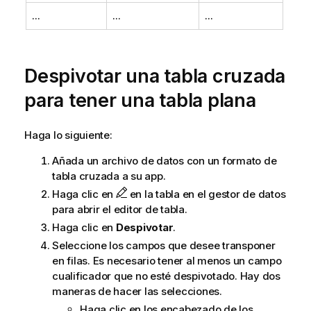
...
...
...
Despivotar una tabla cruzada
para tener una tabla plana
Haga lo siguiente:
Añada un archivo de datos con un formato de
tabla cruzada a su app.
Haga clic en
en la tabla en el gestor de datos
para abrir el editor de tabla.
Haga clic en
Despivotar
.
Seleccione los campos que desee transponer
en filas. Es necesario tener al menos un campo
cualificador que no esté despivotado. Hay dos
maneras de hacer las selecciones.
Haga clic en los encabezado de los