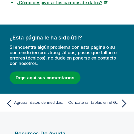
¿Cómo despivotar los campos de datos?
¿Esta página le ha sido útil?
Si encuentra algún problema con esta página o su
contenido (errores tipográficos, pasos que faltan o
errores técnicos), no dude en ponerse en contacto
con nosotros.
Deje aquí sus comentarios
Agrupar datos de medidas en rangos
Concatenar tablas en el Gestor de datos
Recursos De Ayuda