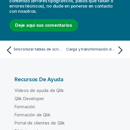
contenido (errores tipográficos, pasos que faltan o
errores técnicos), no dude en ponerse en contacto
con nosotros.
Deje aquí sus comentarios
Sincronizar tablas de script en el Gestor de datos
Carga y transformación de datos con secuencias de script
Recursos De Ayuda
Vídeos de ayuda de Qlik
Qlik Developer
Formación
Formación de Qlik
Portal de clientes de Qlik