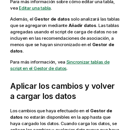
Para más información sobre cómo editar una tabla,
vea
Editar una tabla
.
Además, el
Gestor de datos
solo analizará las tablas
que se agregaron mediante
Añadir datos
. Las tablas
agregadas usando el script de carga de datos no se
incluyen en las recomendaciones de asociación, a
menos que se hayan sincronizado en el
Gestor de
datos
.
Para más información, vea
Sincronizar tablas de
script en el Gestor de datos
.
Aplicar los cambios y volver
a cargar los datos
Los cambios que haya efectuado en el
Gestor de
datos
no estarán disponibles en la app hasta que
haya cargado los datos. Cuando carga los datos, se
aplican los cambios y cualquier dato nuevo que haya