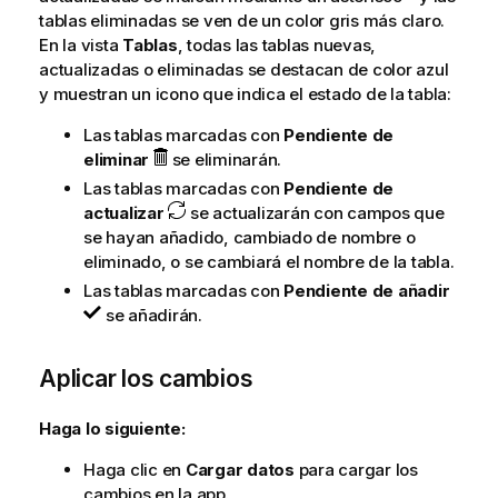
tablas eliminadas se ven de un color gris más claro.
En la vista
Tablas
, todas las tablas nuevas,
actualizadas o eliminadas se destacan de color azul
y muestran un icono que indica el estado de la tabla:
Las tablas marcadas con
Pendiente de
eliminar
se eliminarán.
Las tablas marcadas con
Pendiente de
actualizar
se actualizarán con campos que
se hayan añadido, cambiado de nombre o
eliminado, o se cambiará el nombre de la tabla.
Las tablas marcadas con
Pendiente de añadir
se añadirán.
Aplicar los cambios
Haga lo siguiente:
Haga clic en
Cargar datos
para cargar los
cambios en la app.