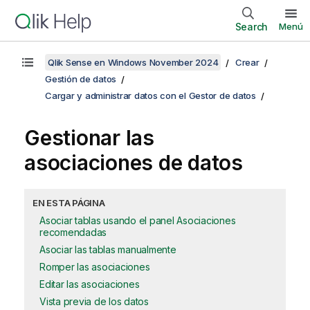
Search
Menú
Qlik Sense en Windows November 2024
Crear
Gestión de datos
Cargar y administrar datos con el Gestor de datos
Gestionar las
asociaciones de datos
EN ESTA PÁGINA
Asociar tablas usando el panel Asociaciones
recomendadas
Asociar las tablas manualmente
Romper las asociaciones
Editar las asociaciones
Vista previa de los datos