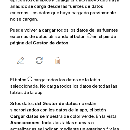
añadido se carga desde las fuentes de datos
externas. Los datos que haya cargado previamente
no se cargan.
Puede volver a cargar todos los datos de las fuentes
externas de datos utilizando el botón
en el pie de
página del
Gestor de datos
.
El botón
carga todos los datos de la tabla
seleccionada. No carga todos los datos de todas las
tablas de la app.
Si los datos del
Gestor de datos
no están
sincronizados con los datos de la app, el botón
Cargar datos
se muestra de color verde. En la vista
Asociaciones
, todas las tablas nuevas o
actualizadas se indican mediante un asterisco * y las