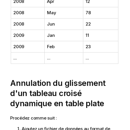
2008
Apr
12
2008
May
78
2008
Jun
22
2009
Jan
11
2009
Feb
23
...
...
...
Annulation du glissement
d'un tableau croisé
dynamique en table plate
Procédez comme suit :
Ajoutez un fichier de données au format de