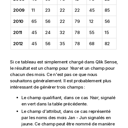
2009
11
23
22
22
45
85
2010
65
56
22
79
12
56
2011
45
24
32
78
55
15
2012
45
56
35
78
68
82
Si ce tableau est simplement chargé dans
Qlik Sense
,
le résultat est un champ pour
Year
et un champ pour
chacun des mois. Ce n'est pas ce que nous
souhaitons généralement. Il est probablement plus
intéressant de générer trois champs :
Le champ qualifiant, dans ce cas
Year
, signalé
en vert dans la table précédente.
Le champ d'attribut, dans ce cas représenté
par les noms des mois
Jan - Jun
signalés en
jaune. Ce champ peut être nommé de manière