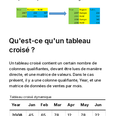
Qu'est-ce qu'un tableau
croisé ?
Un tableau croisé contient un certain nombre de
colonnes qualifiantes, devant être lues de manière
directe, et une matrice de valeurs. Dans le cas
présent, il y a une colonne qualifiante,
Year
, et une
matrice de données de ventes par mois.
Tableau croisé dynamique
Year
Jan
Feb
Mar
Apr
May
Jun
2008
45
65
78
12
78
22