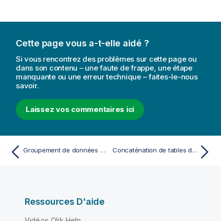
Cette page vous a-t-elle aidé ?
Si vous rencontrez des problèmes sur cette page ou
dans son contenu – une faute de frappe, une étape
manquante ou une erreur technique – faites-le-nous
savoir.
Laissez vos commentaires ici
Groupement de données de mesure en plages
Concaténation de tables dans le Gestionnaire de données
Ressources D'aide
Vidéos Qlik Help