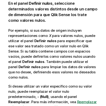
En el panel
Definir nulos
, seleccione
determinados valores distintos desde un campo
de dimensión para que
Qlik Sense
los trate
como valores nulos.
Por ejemplo, si sus datos de origen incluyen
representaciones como
X
para valores nulos, puede
utilizar el panel
Definir nulos
para especificar que
ese valor sea tratado como un valor nulo en
Qlik
Sense
. Si su tabla contiene campos con espacios
vacíos, puede definirlos como valores nulos usando
el panel
Definir nulos
. También puede utilizar el
panel
Definir nulos
para limpiar los datos de valores
que no desee, definiendo esos valores no deseados
como nulos.
Si desea utilizar un valor específico como su valor
nulo, puede reemplazar el valor nulo
predeterminado,
- (Null)
, usando el panel
Reemplazar
. Para más información, vea
Reemplazar