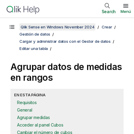
Search
Menú
Qlik Sense en Windows November 2024
Crear
Gestión de datos
Cargar y administrar datos con el Gestor de datos
Editar una tabla
Agrupar datos de medidas
en rangos
EN ESTA PÁGINA
Requisitos
General
Agrupar medidas
Acceder al panel Cubos
Cambiar el número de cubos