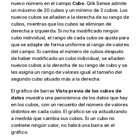
nuevo número en el campo
Cubo
.
Qlik Sense
admite
un máximo de 20 cubos y un mínimo de 2 cubos. Los
nuevos cubos se añaden a la derecha de su rango de
cubos, mientras que los cubos se eliminan de
derecha a izquierda. Si no ha modificado ningún
cubo individual, el rango de cada cubo se ajusta para
que se adapte de forma uniforme al rango de valores
del campo. Si cambia el número de cubos después
de haber modificado un cubo individual, se añaden
nuevos cubos a la derecha de su rango de cubo y se
les asigna un rango de valores igual al tamaño del
segundo cubo situado más a la derecha.
El gráfico de barras
Vista previa de los cubos de
datos
muestra una panorámica de los datos que hay
en los cubos, con un recuento del número de valores
distintos en cada cubo. El gráfico se va actualizando
a medida que cambia sus cubos. Si un cubo no
contiene ningún valor, no habrá una barra en el
gráfico.