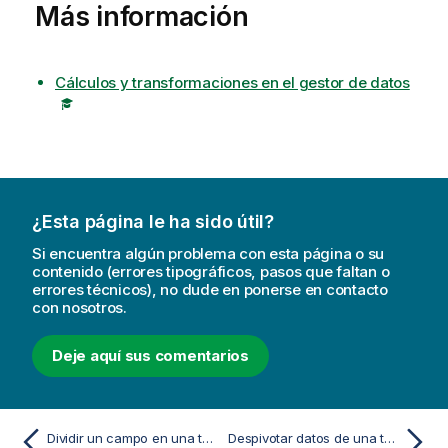
Más información
Cálculos y transformaciones en el gestor de datos
¿Esta página le ha sido útil?
Si encuentra algún problema con esta página o su
contenido (errores tipográficos, pasos que faltan o
errores técnicos), no dude en ponerse en contacto
con nosotros.
Deje aquí sus comentarios
Dividir un campo en una tabla
Despivotar datos de una tabla cruzada en el gestor de datos