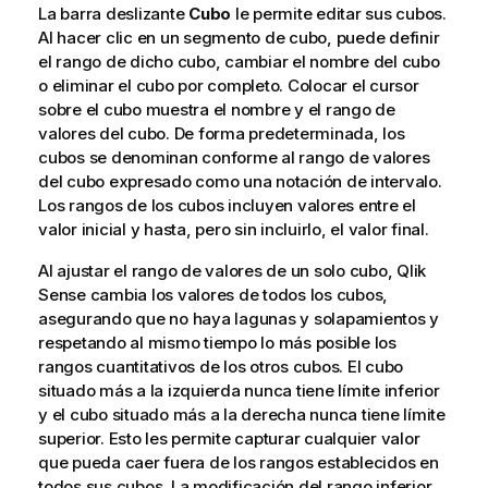
La barra deslizante
Cubo
le permite editar sus cubos.
Al hacer clic en un segmento de cubo, puede definir
el rango de dicho cubo, cambiar el nombre del cubo
o eliminar el cubo por completo. Colocar el cursor
sobre el cubo muestra el nombre y el rango de
valores del cubo. De forma predeterminada, los
cubos se denominan conforme al rango de valores
del cubo expresado como una notación de intervalo.
Los rangos de los cubos incluyen valores entre el
valor inicial y hasta, pero sin incluirlo, el valor final.
Al ajustar el rango de valores de un solo cubo,
Qlik
Sense
cambia los valores de todos los cubos,
asegurando que no haya lagunas y solapamientos y
respetando al mismo tiempo lo más posible los
rangos cuantitativos de los otros cubos. El cubo
situado más a la izquierda nunca tiene límite inferior
y el cubo situado más a la derecha nunca tiene límite
superior. Esto les permite capturar cualquier valor
que pueda caer fuera de los rangos establecidos en
todos sus cubos. La modificación del rango inferior