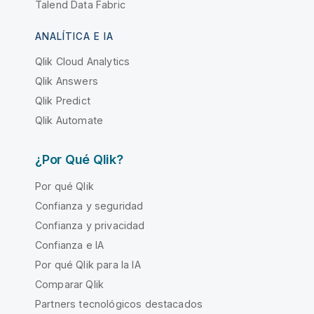
Talend Data Fabric
ANALÍTICA E IA
Qlik Cloud Analytics
Qlik Answers
Qlik Predict
Qlik Automate
¿Por Qué Qlik?
Por qué Qlik
Confianza y seguridad
Confianza y privacidad
Confianza e IA
Por qué Qlik para la IA
Comparar Qlik
Partners tecnológicos destacados