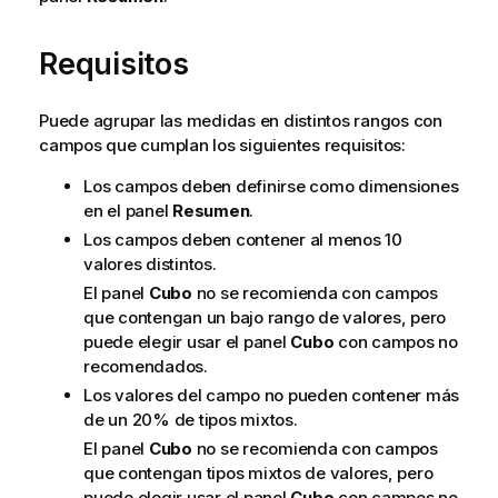
Requisitos
Puede agrupar las medidas en distintos rangos con
campos que cumplan los siguientes requisitos:
Los campos deben definirse como dimensiones
en el panel
Resumen
.
Los campos deben contener al menos 10
valores distintos.
El panel
Cubo
no se recomienda con campos
que contengan un bajo rango de valores, pero
puede elegir usar el panel
Cubo
con campos no
recomendados.
Los valores del campo no pueden contener más
de un 20% de tipos mixtos.
El panel
Cubo
no se recomienda con campos
que contengan tipos mixtos de valores, pero
puede elegir usar el panel
Cubo
con campos no