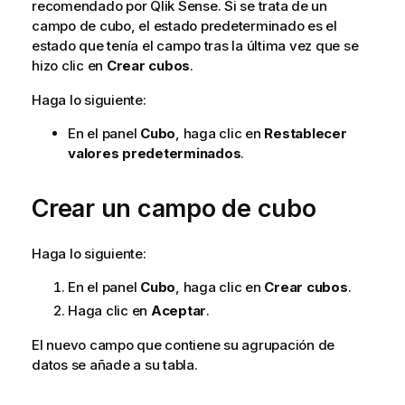
recomendado por
Qlik Sense
. Si se trata de un
campo de cubo, el estado predeterminado es el
estado que tenía el campo tras la última vez que se
hizo clic en
Crear cubos
.
Haga lo siguiente:
En el panel
Cubo
, haga clic en
Restablecer
valores predeterminados
.
Crear un campo de cubo
Haga lo siguiente:
En el panel
Cubo
, haga clic en
Crear cubos
.
Haga clic en
Aceptar
.
El nuevo campo que contiene su agrupación de
datos se añade a su tabla.