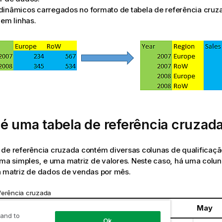
dinâmicos carregados no formato de tabela de referência cru
 em linhas.
é uma tabela de referência cruzad
 de referência cruzada contém diversas colunas de qualificaç
rma simples, e uma matriz de valores. Neste caso, há uma colun
a matriz de dados de vendas por mês.
ferência cruzada
Jan
Feb
Mar
Apr
May
 and to
Ok