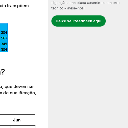
digitação, uma etapa ausente ou um erro
zada transpõem
técnico – avise-nos!
Deixe seu feedback aqui
a?
ão, que devem ser
a de qualificação,
Jun