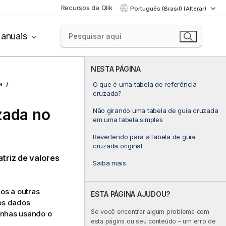
Recursos da Qlik
Português (Brasil) (Alterar)
anuais
NESTA PÁGINA
a
O que é uma tabela de referência
cruzada?
zada no
Não girando uma tabela de guia cruzada
em uma tabela simples
Revertendo para a tabela de guia
cruzada original
triz de valores
Saiba mais
os a outras
ESTA PÁGINA AJUDOU?
os dados
Se você encontrar algum problema com
linhas usando o
esta página ou seu conteúdo – um erro de