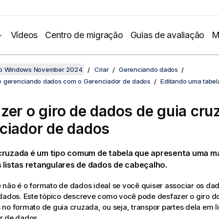
Vídeos
Centro de migração
Guias de avaliação
M
no Windows November 2024
Criar
Gerenciando dados
e gerenciando dados com o Gerenciador de dados
Editando uma tabel
zer o giro de dados de guia cru
ciador de dados
cruzada é um tipo comum de tabela que apresenta uma ma
 listas retangulares de dados de cabeçalho.
não é o formato de dados ideal se você quiser associar os dad
 dados. Este tópico descreve como você pode desfazer o giro d
no formato de guia cruzada, ou seja, transpor partes dela em 
r de dados.