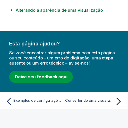
Alterando a aparência de uma visualização
Esta página ajudou?
Se você encontrar algum problema com esta página
ou seu conteúdo – um erro de digitação, uma etapa
ausente ou um erro técnico – avise-nos!
Deixe seu feedback aqui
Exemplos de configurações de cor de visualização
Convertendo uma visualização em outro tipo de visualização