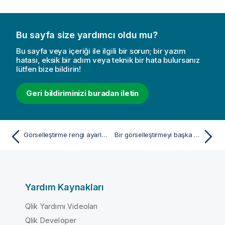
Bu sayfa size yardımcı oldu mu?
Bu sayfa veya içeriği ile ilgili bir sorun; bir yazım
hatası, eksik bir adım veya teknik bir hata bulursanız
lütfen bize bildirin!
Geri bildiriminizi buradan iletin
Görselleştirme rengi ayarlarının örnekleri
Bir görselleştirmeyi başka türden bir görselleştirmeye dönüştürme
Yardım Kaynakları
Qlik Yardımı Videoları
Qlik Developer