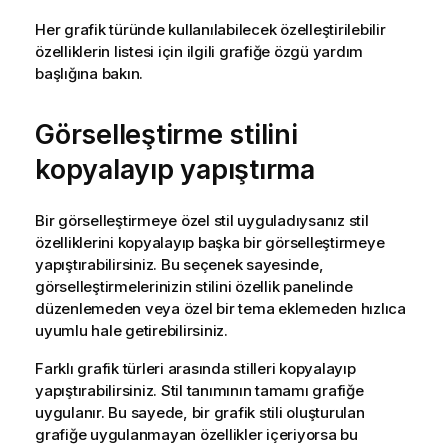
Her grafik türünde kullanılabilecek özelleştirilebilir
özelliklerin listesi için ilgili grafiğe özgü yardım
başlığına bakın.
Görselleştirme stilini
kopyalayıp yapıştırma
Bir görselleştirmeye özel stil uyguladıysanız stil
özelliklerini kopyalayıp başka bir görselleştirmeye
yapıştırabilirsiniz. Bu seçenek sayesinde,
görselleştirmelerinizin stilini özellik panelinde
düzenlemeden veya özel bir tema eklemeden hızlıca
uyumlu hale getirebilirsiniz.
Farklı grafik türleri arasında stilleri kopyalayıp
yapıştırabilirsiniz. Stil tanımının tamamı grafiğe
uygulanır. Bu sayede, bir grafik stili oluşturulan
grafiğe uygulanmayan özellikler içeriyorsa bu