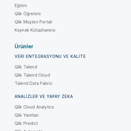
Eğitim
Qlik Öğretimi
Qlik Müşteri Portalı
Kaynak Kütüphanesi
Ürünler
VERI ENTEGRASYONU VE KALITE
Qlik Talend
Qlik Talend Cloud
Talend Data Fabric
ANALIZLER VE YAPAY ZEKA
Qlik Cloud Analytics
Qlik Yanıtları
Qlik Predict