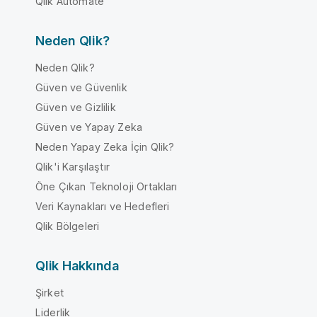
Qlik Automate
Neden Qlik?
Neden Qlik?
Güven ve Güvenlik
Güven ve Gizlilik
Güven ve Yapay Zeka
Neden Yapay Zeka İçin Qlik?
Qlik'i Karşılaştır
Öne Çıkan Teknoloji Ortakları
Veri Kaynakları ve Hedefleri
Qlik Bölgeleri
Qlik Hakkında
Şirket
Liderlik