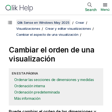
Search
Menú
Qlik Sense en Windows May 2025
Crear
Visualizaciones
Crear y editar visualizaciones
Cambiar el aspecto de una visualización
Cambiar el orden de una
visualización
EN ESTA PÁGINA
Ordenar las secciones de dimensiones y medidas
Ordenación interna
Ordenación predeterminada
Más información
Puede cambiar el orden de las dimensiones y