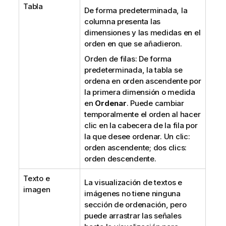
Tabla
De forma predeterminada, la
columna presenta las
dimensiones y las medidas en el
orden en que se añadieron.
Orden de filas: De forma
predeterminada, la tabla se
ordena en orden ascendente por
la primera dimensión o medida
en
Ordenar
. Puede cambiar
temporalmente el orden al hacer
clic en la cabecera de la fila por
la que desee ordenar. Un clic:
orden ascendente; dos clics:
orden descendente.
Texto e
La visualización de textos e
imagen
imágenes no tiene ninguna
sección de ordenación, pero
puede arrastrar las señales