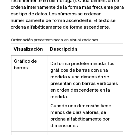
recientemente en último lugar). Cada dimensión se
ordena internamente de la forma más frecuente para
ese tipo de datos. Los números se ordenan
numéricamente de forma ascendente. El texto se
ordena alfabéticamente de forma ascendente.
Ordenación predeterminada en visualizaciones
Visualización
Descripción
Gráfico de
De forma predeterminada, los
barras
gráficos de barras con una
medida y una dimensión se
presentan con barras verticales
en orden descendente en la
medida.
Cuando una dimensión tiene
menos de diez valores, se
ordena alfabéticamente por
dimensiones.