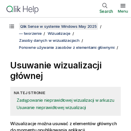
Search
Menu
Qlik Sense w systemie Windows May 2025
— tworzenie
Wizualizacje
Zasoby danych w wizualizacjach
Ponowne używanie zasobów z elementami głównymi
Usuwanie wizualizacji
głównej
NA TEJ STRONIE
Zastępowanie nieprawidłowej wizualizacji w arkuszu
Usuwanie nieprawidłowej wizualizacji
Wizualizacje można usuwać z elementów głównych
do momentu opublikowania aplikacji
.