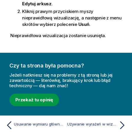
Edytuj arkusz
.
Kliknij prawym przyciskiem myszy
nieprawidłową wizualizację, a następnie z menu
skrótów wybierz polecenie
Usuń
.
Nieprawidłowa wizualizacja zostanie usunięta.
Czy ta strona była pomocna?
Jeżeli natkniesz się na problemy z tą stroną lub jej
zawartością — literówkę, brakujący krok lub błąd
techniczny — daj nam znać!
Przekaż tu opinię
Usuwanie wymiaru głównego lub miary głównej
Używanie wyrażeń w wizualizacjach