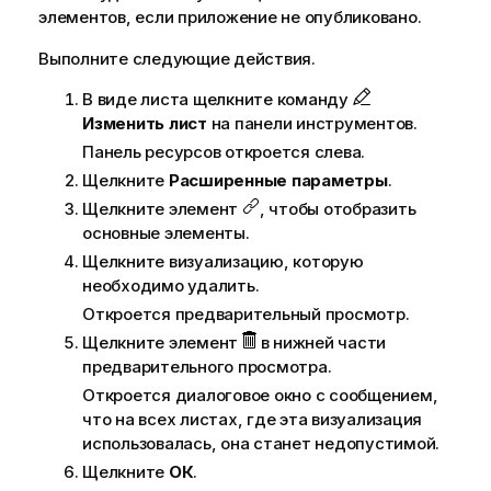
элементов
, если приложение не опубликовано
.
Выполните следующие действия.
В виде листа щелкните команду
Изменить лист
на панели инструментов.
Панель ресурсов откроется слева.
Щелкните
Расширенные параметры
.
Щелкните элемент
, чтобы отобразить
основные элементы.
Щелкните визуализацию, которую
необходимо удалить.
Откроется предварительный просмотр.
Щелкните элемент
в нижней части
предварительного просмотра.
Откроется диалоговое окно с сообщением,
что на всех листах, где эта визуализация
использовалась, она станет недопустимой.
Щелкните
ОК
.