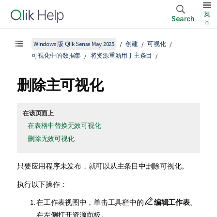
菜
Search
单
Windows 版 Qlik Sense May 2025
创建
可视化
可视化中的数据集
将资源重新用于主条目
删除主可视化
在该页面上
在表格中替换无效可视化
删除无效可视化
只要应用程序未发布
，就可以从主条目中删除可视化。
执行以下操作：
在工作表视图中，单击工具栏中的
编辑工作表
。
在左侧打开资源面板。