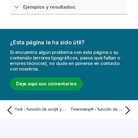
Ejemplos y resultados:
¿Esta página le ha sido útil?
Si encuentra algún problema con esta página o su
contenido (errores tipográficos, pasos que faltan o
errores técnicos), no dude en ponerse en contacto
con nosotros.
Deje aquí sus comentarios
Text - función de script y de gráfico
Timestamp# - función de script y de gráfico