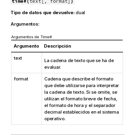
time#(
text[, format]
)
Tipo de datos que devuelve:
dual
Argumentos:
Argumentos de Time#
Argumento
Descripción
text
La cadena de texto que se ha de
evaluar.
format
Cadena que describe el formato
que debe utilizarse para interpretar
la cadena de texto. Si se omite, se
utilizan el formato breve de fecha,
el formato de hora y el separador
decimal establecidos en el sistema
operativo.