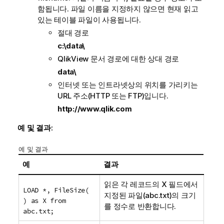
함됩니다. 파일 이름을 지정하지 않으면 현재 읽고
있는 테이블 파일이 사용됩니다.
절대 경로
c:\data\
QlikView
문서 경로에 대한 상대 경로
data\
인터넷 또는 인트라넷상의 위치를 가리키는
URL 주소(
HTTP
또는
FTP
)입니다.
http://www.qlik.com
예 및 결과:
예 및 결과
예
결과
읽은 각 레코드의 X 필드에서
LOAD *, FileSize(
지정된 파일(
abc.txt
)의 크기
) as X from
를 정수로 반환합니다.
abc.txt;