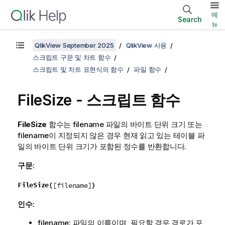
메
Search
뉴
QlikView September 2025
QlikView 사용
스크립트 구문 및 차트 함수
스크립트 및 차트 표현식의 함수
파일 함수
FileSize - 스크립트 함수
FileSize
함수는
filename
파일의 바이트 단위 크기 또는
filename
이 지정되지 않은 경우 현재 읽고 있는 테이블 파
일의 바이트 단위 크기가 포함된 정수를 반환합니다.
구문:
FileSize(
)
[filename]
인수:
filename
: 파일의 이름이며, 필요할 경우 경로가 포