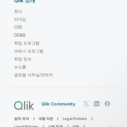
Qlik 소개
회사
리더십
CSR
DEI&B
학업 프로그램
파트너 프로그램
취업 정보
뉴스룸
글로벌 사무실/연락처
Qlik Community
법적 계약
제품 약관
Legal Policies
Legal Policies
사용 약관
상표