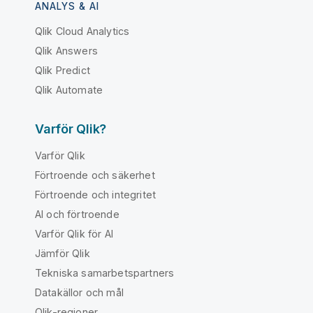
ANALYS & AI
Qlik Cloud Analytics
Qlik Answers
Qlik Predict
Qlik Automate
Varför Qlik?
Varför Qlik
Förtroende och säkerhet
Förtroende och integritet
AI och förtroende
Varför Qlik för AI
Jämför Qlik
Tekniska samarbetspartners
Datakällor och mål
Qlik-regioner