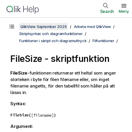
Search
Meny
QlikView September 2025
Arbeta med QlikView
Skriptsyntax och diagramfunktioner
Funktioner i skript och diagramuttryck
Filfunktioner
FileSize - skriptfunktion
FileSize
-funktionen returnerar ett heltal som anger
storleken i byte för filen
filename
eller, om inget
filename
angetts, för den tabellfil som håller på att
läsas in.
Syntax:
FileSize(
)
[filename]
Argument: