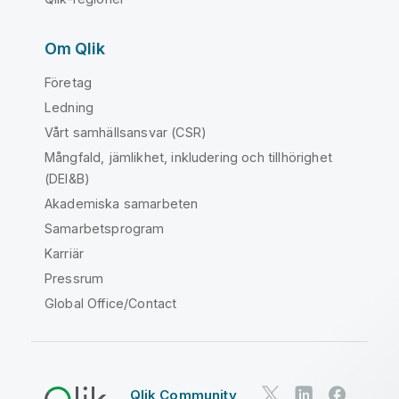
Om Qlik
Företag
Ledning
Vårt samhällsansvar (CSR)
Mångfald, jämlikhet, inkludering och tillhörighet
(DEI&B)
Akademiska samarbeten
Samarbetsprogram
Karriär
Pressrum
Global Office/Contact
Qlik Community