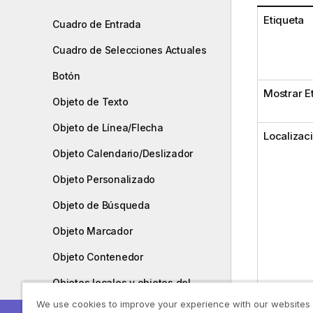
Etiqueta
Cuadro de Entrada
Cuadro de Selecciones Actuales
Botón
Mostrar E
Objeto de Texto
Objeto de Línea/Flecha
Localizac
Objeto Calendario/Deslizador
Objeto Personalizado
Objeto de Búsqueda
Objeto Marcador
Objeto Contenedor
Objetos locales y objetos del
servidor
We use cookies to improve your experience with our websites