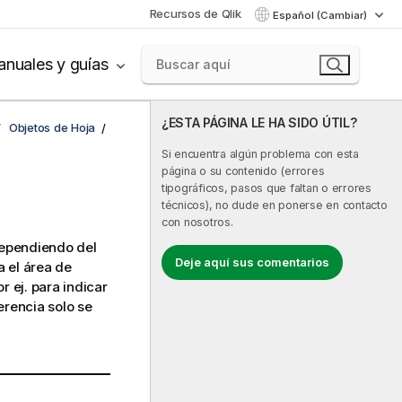
Recursos de Qlik
Español (Cambiar)
nuales y guías
¿ESTA PÁGINA LE HA SIDO ÚTIL?
Objetos de Hoja
Si encuentra algún problema con esta
página o su contenido (errores
tipográficos, pasos que faltan o errores
técnicos), no dude en ponerse en contacto
con nosotros.
dependiendo del
Deje aquí sus comentarios
a el área de
 ej. para indicar
ferencia solo se