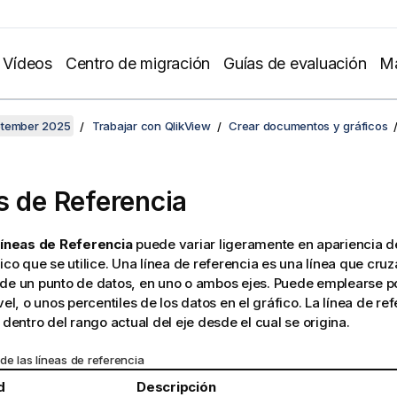
Vídeos
Centro de migración
Guías de evaluación
Ma
ptember 2025
Trabajar con QlikView
Crear documentos y gráficos
s de Referencia
íneas de Referencia
puede variar ligeramente en apariencia 
fico que se utilice. Una línea de referencia es una línea que cruz
de un punto de datos, en uno o ambos ejes. Puede emplearse por
vel, o unos percentiles de los datos en el gráfico. La línea de re
 dentro del rango actual del eje desde el cual se origina.
de las líneas de referencia
d
Descripción