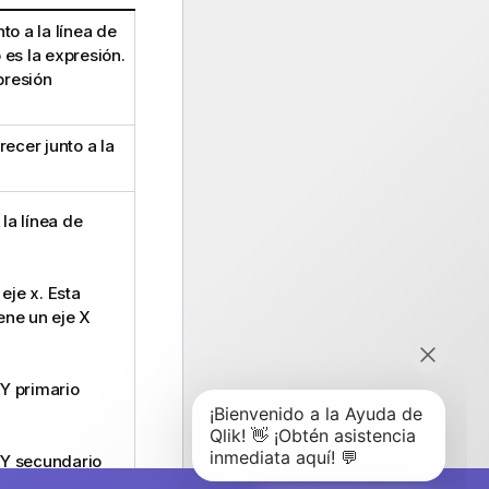
to a la línea de
 es la expresión.
presión
recer junto a la
la línea de
eje x. Esta
iene un eje X
 Y primario
e Y secundario