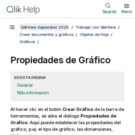
Search
Menú
QlikView September 2025
Trabajar con QlikView
Crear documentos y gráficos
Objetos de Hoja
Gráficos
Propiedades de Gráfico
EN ESTA PÁGINA
General
Más información
Al hacer clic en el botón
Crear Gráfico
de la barra de
herramientas, se abre el diálogo
Propiedades de
Gráfico
. Aquí puede establecer las propiedades del
gráfico, p.ej. el tipo de gráfico, las dimensiones,