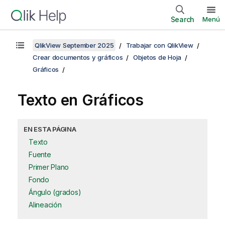
Search
Menú
QlikView September 2025
Trabajar con QlikView
Crear documentos y gráficos
Objetos de Hoja
Gráficos
Texto en Gráficos
EN ESTA PÁGINA
Texto
Fuente
Primer Plano
Fondo
Ángulo (grados)
Alineación