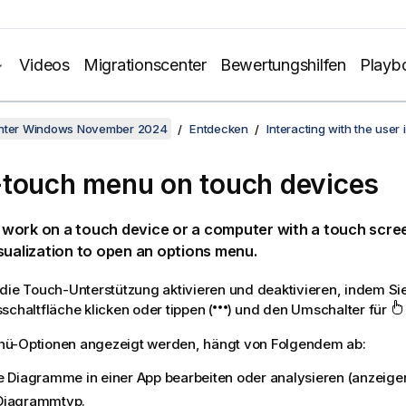
Videos
Migrationscenter
Bewertungshilfen
Playb
unter Windows November 2024
Entdecken
Interacting with the user 
touch menu on touch devices
work on a touch device or a computer with a touch scree
sualization to open an options menu.
die Touch-Unterstützung aktivieren und deaktivieren, indem Sie
schaltfläche klicken oder tippen (
) und den Umschalter für
ü-Optionen angezeigt werden, hängt von Folgendem ab:
e Diagramme in einer App bearbeiten oder analysieren (anzeigen
Diagrammtyp.