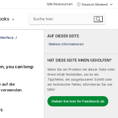
Qlik Ressourcen
Deutsch (Ändern)
ooks
AUF DIESER SEITE
interface
Weitere Informationen
HAT DIESE SEITE IHNEN GEHOLFEN?
n, you can long-
Wenn Sie ein Problem mit dieser Seite oder
ihrem Inhalt feststellen, sei es ein
Tippfehler, ein ausgelassener Schritt oder
 auf die
ein technischer Fehler, informieren Sie uns
bitte!
verwenden.
Geben Sie hier Ihr Feedback ab
).