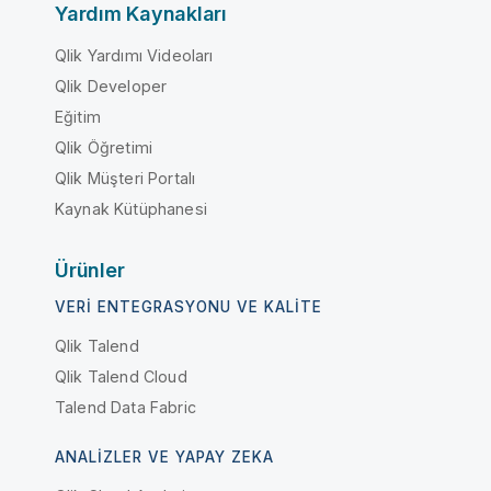
Yardım Kaynakları
Qlik Yardımı Videoları
Qlik Developer
Eğitim
Qlik Öğretimi
Qlik Müşteri Portalı
Kaynak Kütüphanesi
Ürünler
VERI ENTEGRASYONU VE KALITE
Qlik Talend
Qlik Talend Cloud
Talend Data Fabric
ANALIZLER VE YAPAY ZEKA