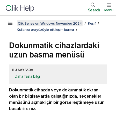
Search
Menü
Qlik Sense on Windows November 2024
Keşif
Kullanıcı arayüzüyle etkileşim kurma
Dokunmatik cihazlardaki
uzun basma menüsü
BU SAYFADA
Daha fazla bilgi
Dokunmatik cihazda veya dokunmatik ekranı
olan bir bilgisayarda çalıştığınızda, seçenekler
menüsünü açmak için bir görselleştirmeye uzun
basabilirsiniz.