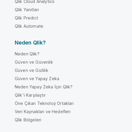
Qlik Cloud Analytics
Qlik Yanıtları
Qlik Predict
Qlik Automate
Neden Qlik?
Neden Qlik?
Güven ve Güvenlik
Güven ve Gizlilik
Güven ve Yapay Zeka
Neden Yapay Zeka İçin Qlik?
Qlik'i Karşılaştır
Öne Çıkan Teknoloji Ortakları
Veri Kaynakları ve Hedefleri
Qlik Bölgeleri