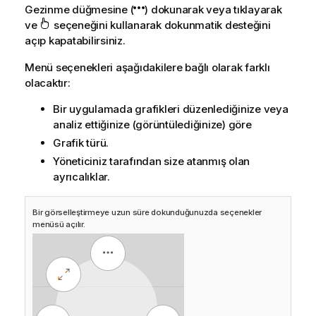
Gezinme düğmesine (
) dokunarak veya tıklayarak
ve
seçeneğini kullanarak dokunmatik desteğini
açıp kapatabilirsiniz.
Menü seçenekleri aşağıdakilere bağlı olarak farklı
olacaktır:
Bir uygulamada grafikleri düzenlediğinize veya
analiz ettiğinize (görüntülediğinize) göre
Grafik türü.
Yöneticiniz tarafından size atanmış olan
ayrıcalıklar.
Bir görselleştirmeye uzun süre dokunduğunuzda seçenekler
menüsü açılır.