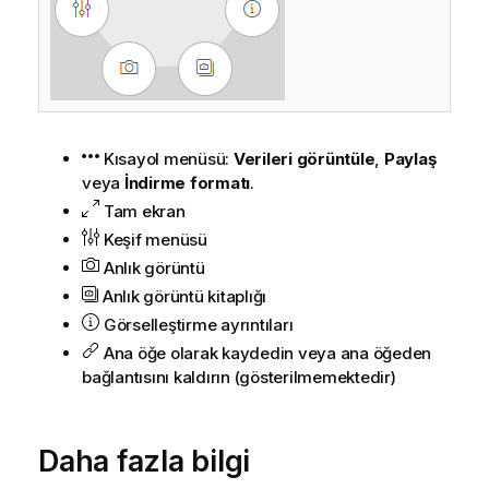
Kısayol menüsü:
Verileri görüntüle
,
Paylaş
veya
İndirme formatı
.
Tam ekran
Keşif menüsü
Anlık görüntü
Anlık görüntü kitaplığı
Görselleştirme ayrıntıları
Ana öğe olarak kaydedin veya ana öğeden
bağlantısını kaldırın (gösterilmemektedir)
Daha fazla bilgi