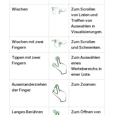
Wischen
Zum Scrollen
von Listen und
Treffen von
Auswahlen in
Visualisierungen.
Wischen mit zwei
Zum Scrollen
Fingern
und Schwenken.
Tippen mit zwei
Zum Auswählen
Fingern
eines
Wertebereichs in
einer Liste.
Auseinanderziehen
Zum Zoomen.
der Finger
Langes Berühren
Zum Öffnen von