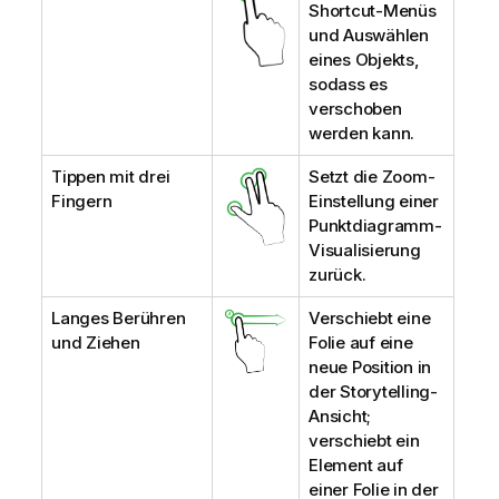
Shortcut-Menüs
und Auswählen
eines Objekts,
sodass es
verschoben
werden kann.
Tippen mit drei
Setzt die Zoom-
Fingern
Einstellung einer
Punktdiagramm-
Visualisierung
zurück.
Langes Berühren
Verschiebt eine
und Ziehen
Folie auf eine
neue Position in
der Storytelling-
Ansicht;
verschiebt ein
Element auf
einer Folie in der