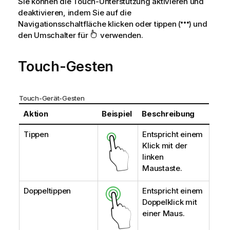
Sie können die Touch-Unterstützung aktivieren und
deaktivieren, indem Sie auf die
Navigationsschaltfläche klicken oder tippen (
) und
den Umschalter für
verwenden.
Touch-Gesten
Touch-Gerät-Gesten
Aktion
Beispiel
Beschreibung
Tippen
Entspricht einem
Klick mit der
linken
Maustaste.
Doppeltippen
Entspricht einem
Doppelklick mit
einer Maus.