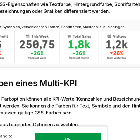
S-Eigenschaften wie Textfarbe, Hintergrundfarbe, Schriftarte
ezeichnungen oder Grafiken differenziert werden.
t Symbolen, verschiedenen Farben, Schriftarten, Master-Visualisierungen
ben eines Multi-KPI
 Farboption können alle KPI-Werte (Kennzahlen und Bezeichnun
rt werden. Sie können die Farben für Text, Symbole und den Hi
 müssen gültige CSS-Farben sein.
 aus folgenden Optionen auswählen:
rbpalette mit einer Reihe vordefinierter Farben.
 and to
Ok