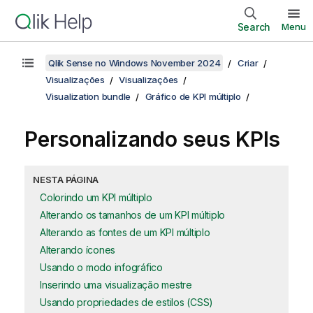
Search
Menu
Qlik Sense no Windows November 2024
Criar
Visualizações
Visualizações
Visualization bundle
Gráfico de KPI múltiplo
Personalizando seus KPIs
NESTA PÁGINA
Colorindo um KPI múltiplo
Alterando os tamanhos de um KPI múltiplo
Alterando as fontes de um KPI múltiplo
Alterando ícones
Usando o modo infográfico
Inserindo uma visualização mestre
Usando propriedades de estilos (CSS)