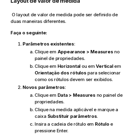
Layout de valor de medida
O layout de valor de medida pode ser definido de
duas maneiras diferentes.
Faça o seguinte:
Parâmetros existentes
:
Clique em
Appearance > Measures
no
painel de propriedades.
Clique em
Horizontal
ou em
Vertical
em
Orientação dos rótulos
para selecionar
como os rótulos devem ser exibidos.
Novos parâmetros
:
Clique em
Data > Measures
no painel de
propriedades.
Clique na medida aplicável e marque a
caixa
Substituir parâmetros
.
Insira a cadeia de rótulo em
Rótulo
e
pressione Enter.