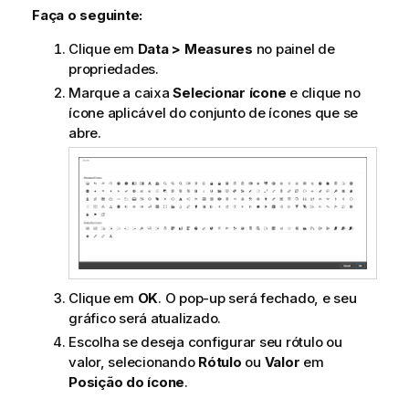
Faça o seguinte:
Clique em
Data > Measures
no painel de
propriedades.
Marque a caixa
Selecionar ícone
e clique no
ícone aplicável do conjunto de ícones que se
abre.
Clique em
OK
. O pop-up será fechado, e seu
gráfico será atualizado.
Escolha se deseja configurar seu rótulo ou
valor, selecionando
Rótulo
ou
Valor
em
Posição do ícone
.