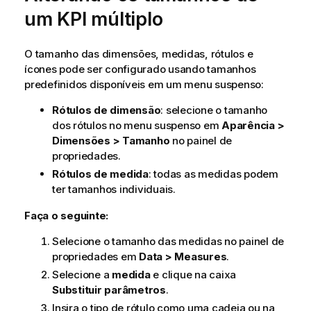
um KPI múltiplo
O tamanho das dimensões, medidas, rótulos e
ícones pode ser configurado usando tamanhos
predefinidos disponíveis em um menu suspenso:
Rótulos de dimensão
: selecione o tamanho
dos rótulos no menu suspenso em
Aparência >
Dimensões > Tamanho
no painel de
propriedades.
Rótulos de medida
: todas as medidas podem
ter tamanhos individuais.
Faça o seguinte:
Selecione o tamanho das medidas no painel de
propriedades em
Data > Measures
.
Selecione a
medida
e clique na caixa
Substituir parâmetros
.
Insira o tipo de rótulo como uma cadeia ou na