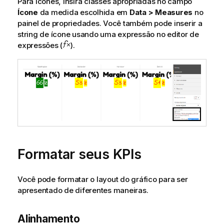
Para ícones, insira classes apropriadas no campo
Ícone
da medida escolhida em
Data > Measures
no
painel de propriedades. Você também pode inserir a
string de ícone usando uma expressão no editor de
expressões (
).
Formatar seus KPIs
Você pode formatar o layout do gráfico para ser
apresentado de diferentes maneiras.
Alinhamento