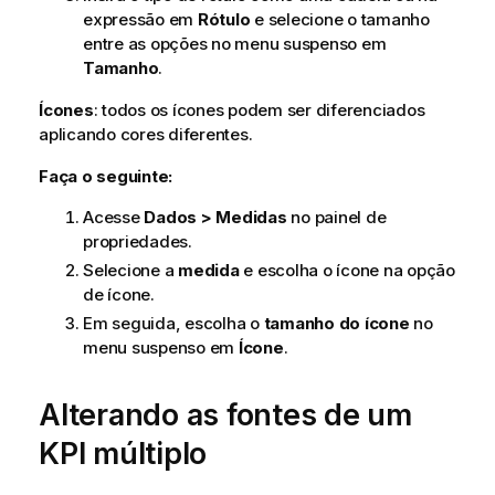
expressão em
Rótulo
e selecione o tamanho
entre as opções no menu suspenso em
Tamanho
.
Ícones
: todos os ícones podem ser diferenciados
aplicando cores diferentes.
Faça o seguinte:
Acesse
Dados > Medidas
no painel de
propriedades.
Selecione a
medida
e escolha o ícone na opção
de ícone.
Em seguida, escolha o
tamanho do ícone
no
menu suspenso em
Ícone
.
Alterando as fontes de um
KPI múltiplo