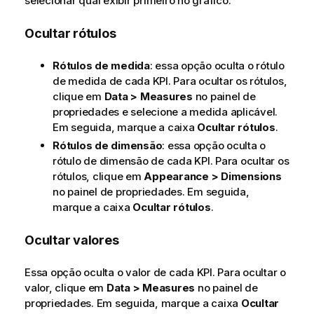
selecionar qual exibir primeiro no gráfico.
Ocultar rótulos
Rótulos de medida
: essa opção oculta o rótulo
de medida de cada KPI. Para ocultar os rótulos,
clique em
Data > Measures
no painel de
propriedades e selecione a medida aplicável.
Em seguida, marque a caixa
Ocultar rótulos
.
Rótulos de dimensão
: essa opção oculta o
rótulo de dimensão de cada KPI. Para ocultar os
rótulos, clique em
Appearance > Dimensions
no painel de propriedades. Em seguida,
marque a caixa
Ocultar rótulos
.
Ocultar valores
Essa opção oculta o valor de cada KPI. Para ocultar o
valor, clique em
Data > Measures
no painel de
propriedades. Em seguida, marque a caixa
Ocultar