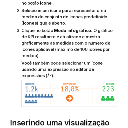
no botão
Ícone
.
Selecione um ícone para representar uma
medida do conjunto de ícones predefinido
(
Ícones
) que é aberto.
Clique no botão
Modo infográfico
. O gráfico
de KPI resultante é atualizado e mostra
graficamente as medidas com o número de
ícones aplicável (máximo de 100 ícones por
medida).
Você também pode selecionar um ícone
usando uma expressão no editor de
expressões (
).
Inserindo uma visualização