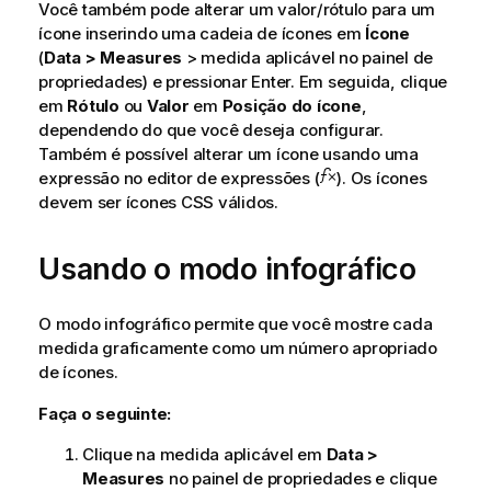
Você também pode alterar um valor/rótulo para um
ícone inserindo uma cadeia de ícones em
Ícone
(
Data > Measures
> medida aplicável no painel de
propriedades) e pressionar Enter. Em seguida, clique
em
Rótulo
ou
Valor
em
Posição do ícone
,
dependendo do que você deseja configurar.
Também é possível alterar um ícone usando uma
expressão no editor de expressões (
). Os ícones
devem ser ícones CSS válidos.
Usando o modo infográfico
O modo infográfico permite que você mostre cada
medida graficamente como um número apropriado
de ícones.
Faça o seguinte:
Clique na medida aplicável em
Data >
Measures
no painel de propriedades e clique