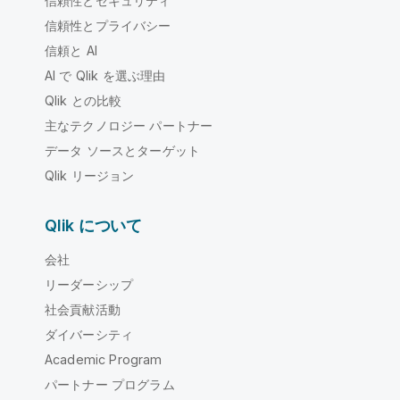
信頼性とセキュリティ
信頼性とプライバシー
信頼と AI
AI で Qlik を選ぶ理由
Qlik との比較
主なテクノロジー パートナー
データ ソースとターゲット
Qlik リージョン
Qlik について
会社
リーダーシップ
社会貢献活動
ダイバーシティ
Academic Program
パートナー プログラム