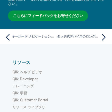
さい。
こちらにフィードバックをお寄せください
キーボード ナビゲーションとショートカット
タッチ式デバイスのロングタッチ メニュー
リソース
Qlik ヘルプ ビデオ
Qlik Developer
トレーニング
Qlik 学習
Qlik Customer Portal
リソース ライブラリ