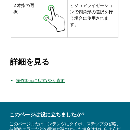
2 本指の選
ビジュアライゼーショ
択
ンで四角形の選択を行
う場合に使用されま
す。
詳細を見る
操作を元に戻す/やり直す
このページは役に立ちましたか?
このページまたはコンテンツにタイポ、ステップの省略、
技術的エラーなどの問題が見つかった場合はお知らせくだ