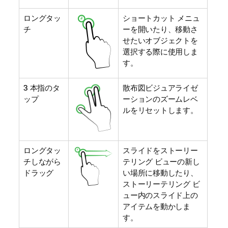
ロングタッ
ショートカット メニュ
チ
ーを開いたり、移動さ
せたいオブジェクトを
選択する際に使用しま
す。
3 本指のタ
散布図ビジュアライゼ
ップ
ーションのズームレベ
ルをリセットします。
ロングタッ
スライドをストーリー
チしながら
テリング ビューの新し
ドラッグ
い場所に移動したり、
ストーリーテリング ビ
ュー内のスライド上の
アイテムを動かしま
す。