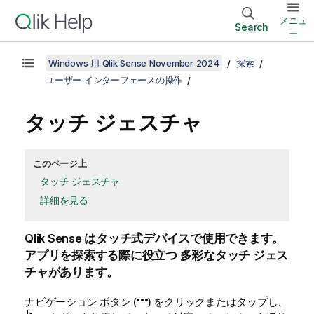
メニュ
Search
ー
Windows 用 Qlik Sense November 2024
探索
ユーザー インターフェースの操作
タッチ ジェスチャ
このページ上
タッチ ジェスチャ
詳細を見る
Qlik Sense
はタッチ式デバイスで使用できます。
アプリを探索する際に役立つ 多彩なタッチ ジェス
チャがあります。
ナビゲーション ボタン (
) をクリックまたはタップし、