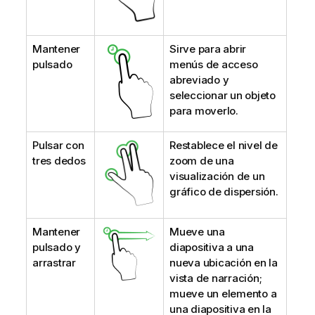
Mantener
Sirve para abrir
pulsado
menús de acceso
abreviado y
seleccionar un objeto
para moverlo.
Pulsar con
Restablece el nivel de
tres dedos
zoom de una
visualización de un
gráfico de dispersión.
Mantener
Mueve una
pulsado y
diapositiva a una
arrastrar
nueva ubicación en la
vista de narración;
mueve un elemento a
una diapositiva en la