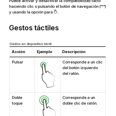
Puede activar y desactivar la compatibilidad táctil
haciendo clic o pulsando el botón de navegación (
)
y usando la opción para
.
Gestos táctiles
Gestos en dispositivo táctil
Acción
Ejemplo
Descripción
Pulsar
Corresponde a un clic
del botón izquierdo
del ratón.
Doble
Corresponde a un
toque
doble clic de ratón.