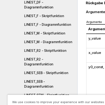
LINEST_DF -
Rückgabe 
Diagrammfunktion
Argumente
LINEST_F - Skriptfunktion
Argumente
LINEST_F - Diagrammfunktion
Argumen
LINEST_M - Skriptfunktion
y_value
LINEST_M - Diagrammfunktion
LINEST_R2 - Skriptfunktion
x_value
LINEST_R2 -
Diagrammfunktion
y0_const
LINEST_SEB - Skriptfunktion
LINEST_SEB -
Diagrammfunktion
LINEST_SEM - Skriptfunktion
We use cookies to improve your experience with our websites
LINEST_SEM -