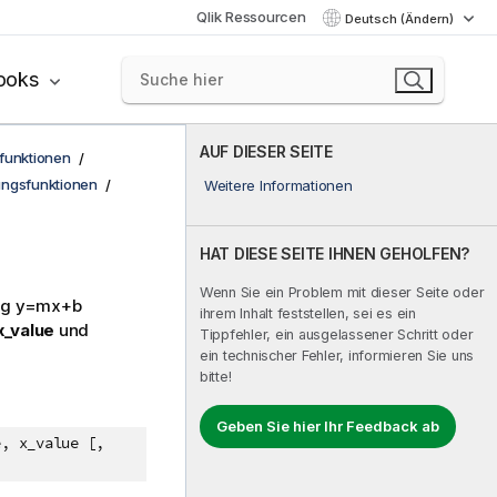
Qlik Ressourcen
Deutsch (Ändern)
ooks
AUF DIESER SEITE
funktionen
ungsfunktionen
Weitere Informationen
HAT DIESE SEITE IHNEN GEHOLFEN?
Wenn Sie ein Problem mit dieser Seite oder
ng
y=mx+b
ihrem Inhalt feststellen, sei es ein
x_value
und
Tippfehler, ein ausgelassener Schritt oder
ein technischer Fehler, informieren Sie uns
bitte!
Geben Sie hier Ihr Feedback ab
e, x_value [,