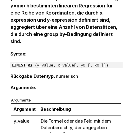
y=mx+b
bestimmten linearen Regression für
eine Reihe von Koordinaten, die durch
x-
expression
und
y-expression
definiert sind,
aggregiert über eine Anzahl von Datensätzen,
die durch eine
group by
-Bedingung definiert
sind.
Syntax:
LINEST_R2 (
y_value, x_value[, y0 [, x0 ]]
)
Rückgabe Datentyp:
numerisch
Argumente:
Argumente
Argument
Beschreibung
y_value
Die Formel oder das Feld mit dem
Datenbereich
y
, der angegeben