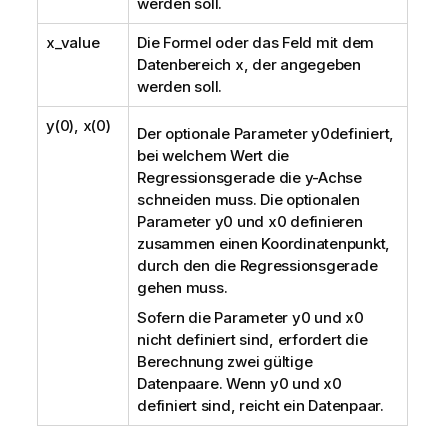
werden soll.
x_value
Die Formel oder das Feld mit dem
Datenbereich
x
, der angegeben
werden soll.
y(0), x(0)
Der optionale Parameter
y0
definiert,
bei welchem Wert die
Regressionsgerade die y-Achse
schneiden muss. Die optionalen
Parameter
y0
und
x0
definieren
zusammen einen Koordinatenpunkt,
durch den die Regressionsgerade
gehen muss.
Sofern die Parameter
y0
und
x0
nicht definiert sind, erfordert die
Berechnung zwei gültige
Datenpaare. Wenn
y0
und
x0
definiert sind, reicht ein Datenpaar.