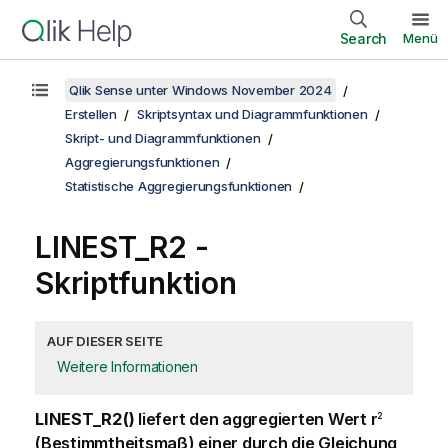
Search
Menü
Qlik Sense unter Windows November 2024
Erstellen
Skriptsyntax und Diagrammfunktionen
Skript- und Diagrammfunktionen
Aggregierungsfunktionen
Statistische Aggregierungsfunktionen
LINEST_R2 -
Skriptfunktion
AUF DIESER SEITE
Weitere Informationen
LINEST_R2()
liefert den aggregierten Wert
r
2
(Bestimmtheitsmaß) einer durch die Gleichung