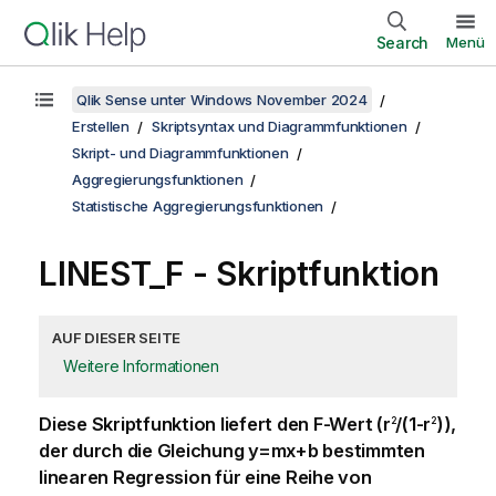
Search
Menü
Qlik Sense unter Windows November 2024
Erstellen
Skriptsyntax und Diagrammfunktionen
Skript- und Diagrammfunktionen
Aggregierungsfunktionen
Statistische Aggregierungsfunktionen
LINEST_F - Skriptfunktion
AUF DIESER SEITE
Weitere Informationen
Diese Skriptfunktion liefert den
F
-Wert (
r
/(1-r
)
),
2
2
der durch die Gleichung
y=mx+b
bestimmten
linearen Regression für eine Reihe von