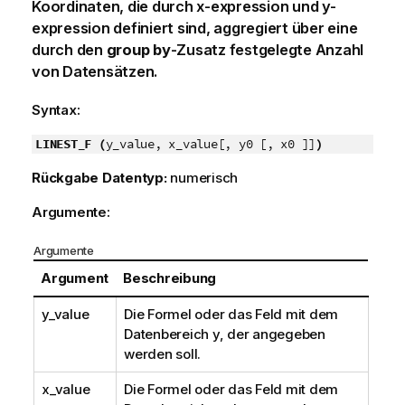
Koordinaten, die durch
x-expression
und
y-
expression
definiert sind, aggregiert über eine
durch den
group by
-Zusatz festgelegte Anzahl
von Datensätzen.
Syntax:
LINEST_F (
y_value, x_value[, y0 [, x0 ]]
)
Rückgabe Datentyp:
numerisch
Argumente:
Argumente
Argument
Beschreibung
y_value
Die Formel oder das Feld mit dem
Datenbereich
y
, der angegeben
werden soll.
x_value
Die Formel oder das Feld mit dem