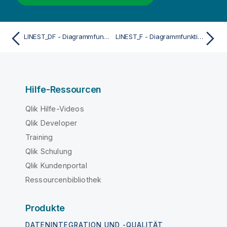
LINEST_DF - Diagrammfunktion
LINEST_F - Diagrammfunktion
Hilfe-Ressourcen
Qlik Hilfe-Videos
Qlik Developer
Training
Qlik Schulung
Qlik Kundenportal
Ressourcenbibliothek
Produkte
DATENINTEGRATION UND -QUALITÄT