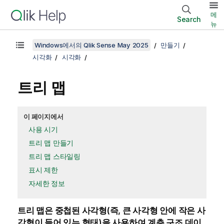
메
Search
뉴
Windows에서의 Qlik Sense May 2025
만들기
시각화
시각화
트리 맵
이 페이지에서
사용 시기
트리 맵 만들기
트리 맵 스타일링
표시 제한
자세한 정보
트리 맵은 중첩된 사각형(즉, 큰 사각형 안에 작은 사
각형이 들어 있는 형태)을 사용하여 계층 구조 데이