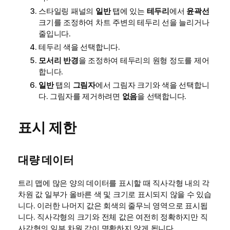
스타일링 패널의
일반
탭에 있는
테두리
에서
윤곽선
크기를 조정하여 차트 주변의 테두리 선을 늘리거나
줄입니다.
테두리 색을 선택합니다.
모서리 반경
을 조정하여 테두리의 원형 정도를 제어
합니다.
일반
탭의
그림자
에서 그림자 크기와 색을 선택합니
다. 그림자를 제거하려면
없음
을 선택합니다.
표시 제한
대량 데이터
트리 맵에 많은 양의 데이터를 표시할 때 직사각형 내의 각
차원 값 일부가 올바른 색 및 크기로 표시되지 않을 수 있습
니다. 이러한 나머지 값은 회색의 줄무늬 영역으로 표시됩
니다. 직사각형의 크기와 전체 값은 여전히 정확하지만 직
사각형의 일부 차원 값이 명확하지 않게 됩니다.