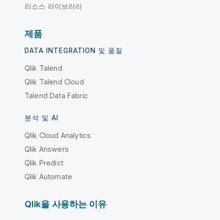
리소스 라이브러리
제품
DATA INTEGRATION 및 품질
Qlik Talend
Qlik Talend Cloud
Talend Data Fabric
분석 및 AI
Qlik Cloud Analytics
Qlik Answers
Qlik Predict
Qlik Automate
Qlik을 사용하는 이유