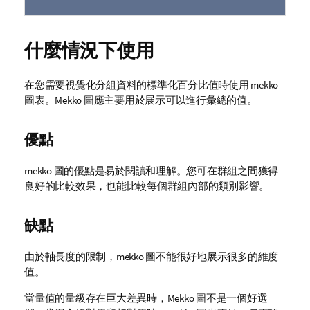
什麼情況下使用
在您需要視覺化分組資料的標準化百分比值時使用
mekko
圖表。
Mekko
圖應主要用於展示可以進行彙總的值。
優點
mekko
圖的優點是易於閱讀和理解。您可在群組之間獲得
良好的比較效果，也能比較每個群組內部的類別影響。
缺點
由於軸長度的限制，
mekko
圖不能很好地展示很多的維度
值。
當量值的量級存在巨大差異時，
Mekko
圖不是一個好選