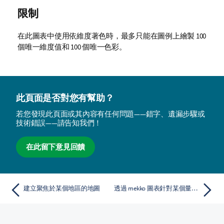
限制
在此圖表中使用依維度著色時，最多只能在圖例上繪製 100
個唯一維度值和 100 個唯一色彩。
此頁面是否對您有幫助？
若您發現此頁面或其內容有任何問題——錯字、遺漏步驟或
技術錯誤——請告知我們！
在此留下意見回饋
建立聚焦於某個地區的地圖
透過 mekko 圖表針對某個量值比較群組和群組類別