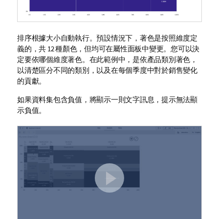
排序根據大小自動執行。預設情況下，著色是按照維度定
義的，共 12 種顏色，但均可在屬性面板中變更。您可以決
定要依哪個維度著色。在此範例中，是依產品類別著色，
以清楚區分不同的類別，以及在每個季度中對於銷售變化
的貢獻。
如果資料集包含負值，將顯示一則文字訊息，提示無法顯
示負值。