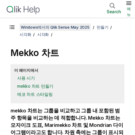
메
Search
뉴
Windows에서의 Qlik Sense May 2025
만들기
시각화
시각화
Mekko
차트
이 페이지에서
사용 시기
mekko 차트 만들기
메코 차트 스타일링
mekko
차트는 그룹을 비교하고 그룹 내 포함된 범
주 항목을 비교하는 데 적합합니다.
Mekko
차트는
모자이크 도표,
Marimekko
차트 및
Mondrian
다이
어그램이라고도 합니다. 차원 축에는 그룹이 표시되