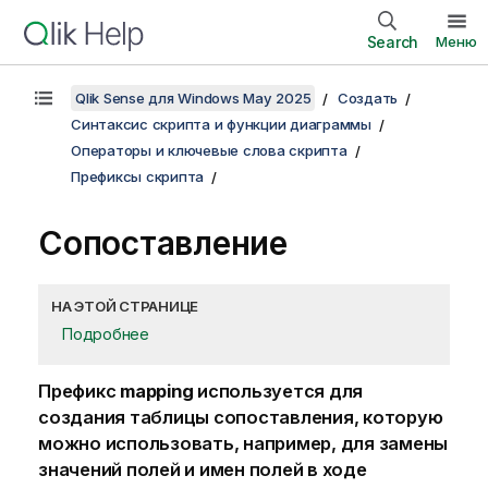
Search
Меню
Qlik Sense для Windows May 2025
Создать
Синтаксис скрипта и функции диаграммы
Операторы и ключевые слова скрипта
Префиксы скрипта
Сопоставление
НА ЭТОЙ СТРАНИЦЕ
Подробнее
Префикс
mapping
используется для
создания таблицы сопоставления, которую
можно использовать, например, для замены
значений полей и имен полей в ходе