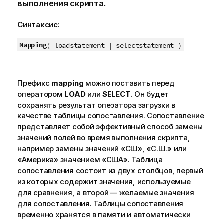
выполнения скрипта.
Синтаксис:
Mapping
(
loadstatement | selectstatement
)
Префикс
mapping
можно поставить перед
оператором
LOAD
или
SELECT
. Он будет
сохранять результат оператора загрузки в
качестве таблицы сопоставления. Сопоставление
представляет собой эффективный способ замены
значений полей во время выполнения скрипта,
например замены значений «СШ», «С.Ш.» или
«Америка» значением «США». Таблица
сопоставления состоит из двух столбцов, первый
из которых содержит значения, используемые
для сравнения, а второй — желаемые значения
для сопоставления. Таблицы сопоставления
временно хранятся в памяти и автоматически