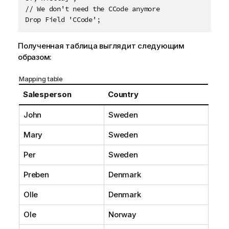
// We don't need the CCode anymore

Drop Field 'CCode';
Полученная таблица выглядит следующим
образом:
Mapping table
Salesperson
Country
John
Sweden
Mary
Sweden
Per
Sweden
Preben
Denmark
Olle
Denmark
Ole
Norway