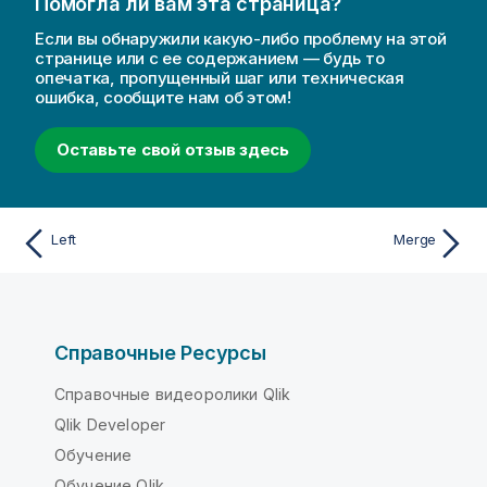
Помогла ли вам эта страница?
Если вы обнаружили какую-либо проблему на этой
странице или с ее содержанием — будь то
опечатка, пропущенный шаг или техническая
ошибка, сообщите нам об этом!
Оставьте свой отзыв здесь
Left
Merge
Справочные Ресурсы
Справочные видеоролики Qlik
Qlik Developer
Обучение
Обучение Qlik