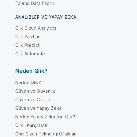
Talend Data Fabric
ANALIZLER VE YAPAY ZEKA
Qlik Cloud Analytics
Qlik Yanıtları
Qlik Predict
Qlik Automate
Neden Qlik?
Neden Qlik?
Güven ve Güvenlik
Güven ve Gizlilik
Güven ve Yapay Zeka
Neden Yapay Zeka İçin Qlik?
Qlik'i Karşılaştır
Öne Çıkan Teknoloji Ortakları