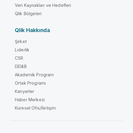
Veri Kaynakları ve Hedefleri
Qlik Bölgeleri
Qlik Hakkında
Şirket
Liderlik
CSR
DEI&B
Akademik Program
Ortak Programı
Kariyerler
Haber Merkezi
Küresel Ofis/İletişim