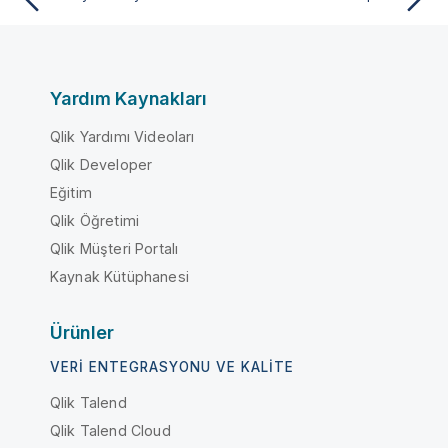
Yardım Kaynakları
Qlik Yardımı Videoları
Qlik Developer
Eğitim
Qlik Öğretimi
Qlik Müşteri Portalı
Kaynak Kütüphanesi
Ürünler
VERI ENTEGRASYONU VE KALITE
Qlik Talend
Qlik Talend Cloud