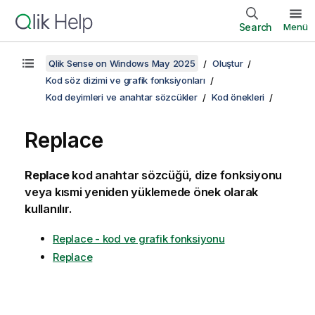
Search
Menü
Qlik Sense on Windows May 2025
Oluştur
Kod söz dizimi ve grafik fonksiyonları
Kod deyimleri ve anahtar sözcükler
Kod önekleri
Replace
Replace
kod anahtar sözcüğü, dize fonksiyonu
veya kısmi yeniden yüklemede önek olarak
kullanılır.
Replace - kod ve grafik fonksiyonu
Replace