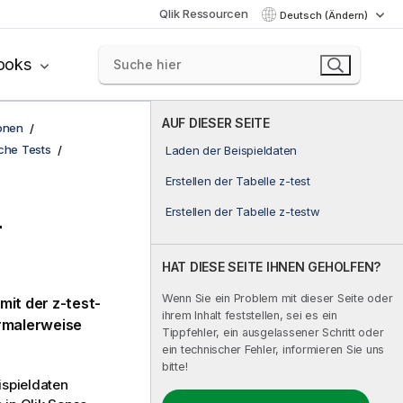
Qlik Ressourcen
Deutsch (Ändern)
ooks
AUF DIESER SEITE
onen
sche Tests
Laden der Beispieldaten
Erstellen der Tabelle z-test
Erstellen der Tabelle z-testw
-
HAT DIESE SEITE IHNEN GEHOLFEN?
Wenn Sie ein Problem mit dieser Seite oder
mit der
z-test
-
ihrem Inhalt feststellen, sei es ein
ormalerweise
Tippfehler, ein ausgelassener Schritt oder
ein technischer Fehler, informieren Sie uns
bitte!
ispieldaten