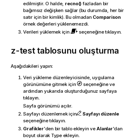
edilmiştir. O halde,
recno()
fazladan bir
bağımsız değişken sağlar (bu durumda, her bir
satır için bir kimlik). Bu olmadan
Comparison
örnek değerleri yüklenemezdi.
Verileri yüklemek için
seçeneğine tıklayın.
z-test
tablosunu oluşturma
Aşağıdakileri yapın:
Veri yükleme düzenleyicisinde, uygulama
görünümüne gitmek için
seçeneğine ve
ardından yukarıda oluşturduğunuz sayfaya
tıklayın.
Sayfa görünümü açılır.
Sayfayı düzenlemek için
Sayfayı düzenle
seçeneğine tıklayın.
Grafikler
'den bir tablo ekleyin ve
Alanlar
'dan
boyut olarak
Type
ekleyin.