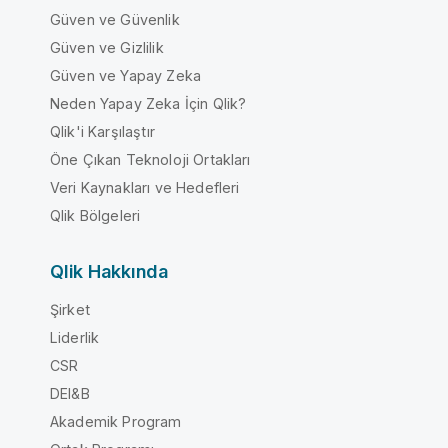
Güven ve Güvenlik
Güven ve Gizlilik
Güven ve Yapay Zeka
Neden Yapay Zeka İçin Qlik?
Qlik'i Karşılaştır
Öne Çıkan Teknoloji Ortakları
Veri Kaynakları ve Hedefleri
Qlik Bölgeleri
Qlik Hakkında
Şirket
Liderlik
CSR
DEI&B
Akademik Program