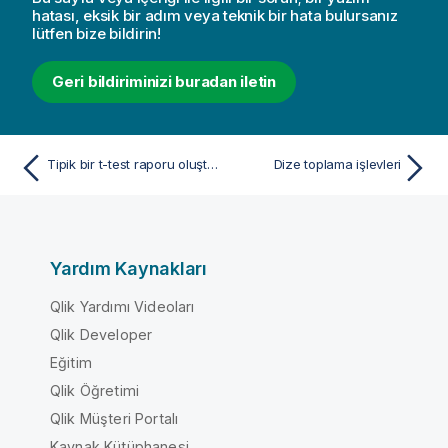
hatası, eksik bir adım veya teknik bir hata bulursanız
lütfen bize bildirin!
Geri bildiriminizi buradan iletin
Tipik bir t-test raporu oluşturma
Dize toplama işlevleri
Yardım Kaynakları
Qlik Yardımı Videoları
Qlik Developer
Eğitim
Qlik Öğretimi
Qlik Müşteri Portalı
Kaynak Kütüphanesi