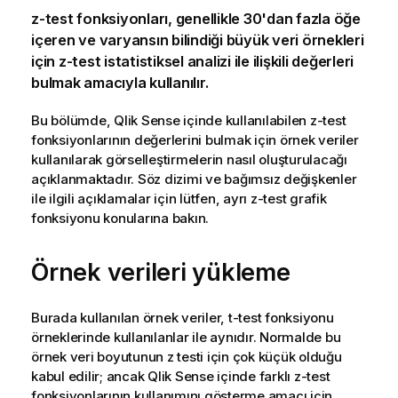
z-test
fonksiyonları, genellikle 30'dan fazla öğe
içeren ve varyansın bilindiği büyük veri örnekleri
için
z-test
istatistiksel analizi ile ilişkili değerleri
bulmak amacıyla kullanılır.
Bu bölümde,
Qlik Sense
içinde kullanılabilen
z-test
fonksiyonlarının değerlerini bulmak için örnek veriler
kullanılarak görselleştirmelerin nasıl oluşturulacağı
açıklanmaktadır. Söz dizimi ve bağımsız değişkenler
ile ilgili açıklamalar için lütfen, ayrı
z-test
grafik
fonksiyonu konularına bakın.
Örnek verileri yükleme
Burada kullanılan örnek veriler,
t-test
fonksiyonu
örneklerinde kullanılanlar ile aynıdır. Normalde bu
örnek veri boyutunun z testi için çok küçük olduğu
kabul edilir; ancak
Qlik Sense
içinde farklı
z-test
fonksiyonlarının kullanımını gösterme amacı için