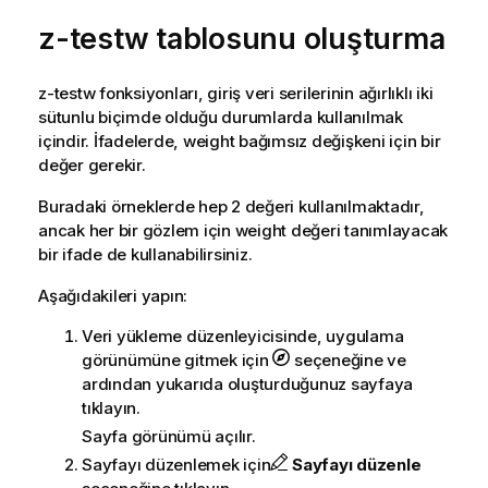
z-testw
tablosunu oluşturma
z-testw
fonksiyonları, giriş veri serilerinin ağırlıklı iki
sütunlu biçimde olduğu durumlarda kullanılmak
içindir. İfadelerde,
weight
bağımsız değişkeni için bir
değer gerekir.
Buradaki örneklerde hep 2 değeri kullanılmaktadır,
ancak her bir gözlem için
weight
değeri tanımlayacak
bir ifade de kullanabilirsiniz.
Aşağıdakileri yapın:
Veri yükleme düzenleyicisinde, uygulama
görünümüne gitmek için
seçeneğine ve
ardından yukarıda oluşturduğunuz sayfaya
tıklayın.
Sayfa görünümü açılır.
Sayfayı düzenlemek için
Sayfayı düzenle