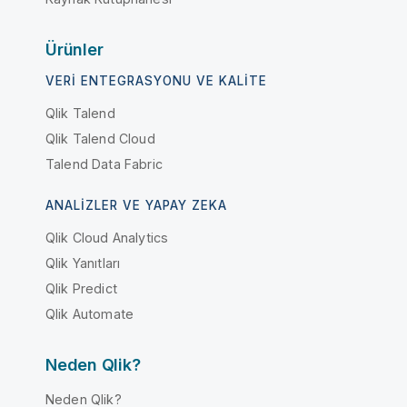
Ürünler
VERI ENTEGRASYONU VE KALITE
Qlik Talend
Qlik Talend Cloud
Talend Data Fabric
ANALIZLER VE YAPAY ZEKA
Qlik Cloud Analytics
Qlik Yanıtları
Qlik Predict
Qlik Automate
Neden Qlik?
Neden Qlik?