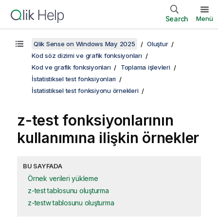
Search
Menü
Qlik Sense on Windows May 2025
Oluştur
Kod söz dizimi ve grafik fonksiyonları
Kod ve grafik fonksiyonları
Toplama işlevleri
İstatistiksel test fonksiyonları
İstatistiksel test fonksiyonu örnekleri
z-test
fonksiyonlarının
kullanımına ilişkin örnekler
BU SAYFADA
Örnek verileri yükleme
z-test tablosunu oluşturma
z-testw tablosunu oluşturma