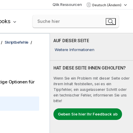
Qlik Ressourcen
Deutsch (Ändern)
ooks
AUF DIESER SEITE
Skriptbefehle
Weitere Informationen
HAT DIESE SEITE IHNEN GEHOLFEN?
Wenn Sie ein Problem mit dieser Seite oder
tige Optionen für
ihrem Inhalt feststellen, sei es ein
Tippfehler, ein ausgelassener Schritt oder
ein technischer Fehler, informieren Sie uns
bitte!
Geben Sie hier Ihr Feedback ab