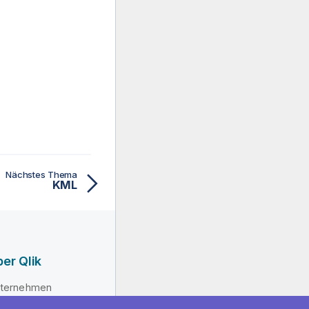
Nächstes Thema
KML
er Qlik
ternehmen
hrung