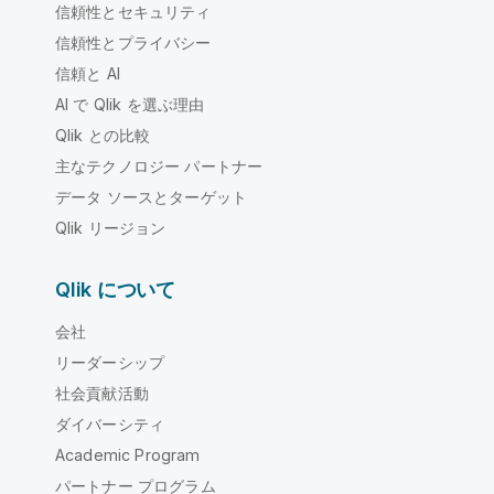
信頼性とセキュリティ
信頼性とプライバシー
信頼と AI
AI で Qlik を選ぶ理由
Qlik との比較
主なテクノロジー パートナー
データ ソースとターゲット
Qlik リージョン
Qlik について
会社
リーダーシップ
社会貢献活動
ダイバーシティ
Academic Program
パートナー プログラム