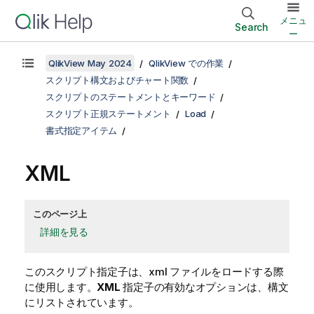
メニュ
Search
ー
QlikView May 2024
QlikView での作業
スクリプト構文およびチャート関数
スクリプトのステートメントとキーワード
スクリプト正規ステートメント
Load
書式指定アイテム
XML
このページ上
詳細を見る
このスクリプト指定子は、
xml
ファイルをロードする際
に使用します。
XML
指定子の有効なオプションは、構文
にリストされています。