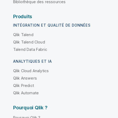
Bibliothèque des ressources
Produits
INTÉGRATION ET QUALITÉ DE DONNÉES
Qlik Talend
Qlik Talend Cloud
Talend Data Fabric
ANALYTIQUES ET IA
Qlik Cloud Analytics
Qlik Answers
Qlik Predict
Qlik Automate
Pourquoi Qlik ?
Pourquoi Qlik ?