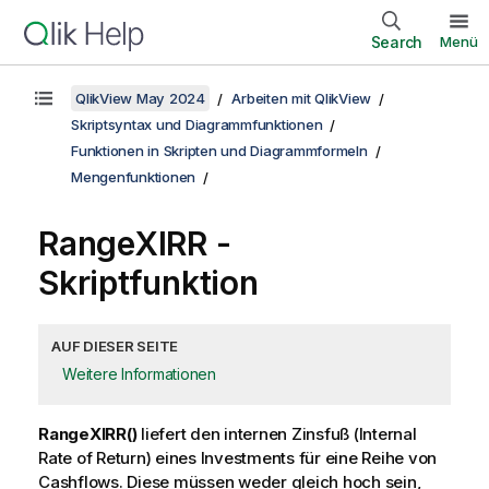
Search
Menü
QlikView May 2024
Arbeiten mit QlikView
Skriptsyntax und Diagrammfunktionen
Funktionen in Skripten und Diagrammformeln
Mengenfunktionen
RangeXIRR -
Skriptfunktion
AUF DIESER SEITE
Weitere Informationen
RangeXIRR()
liefert den internen Zinsfuß (Internal
Rate of Return) eines Investments für eine Reihe von
Cashflows. Diese müssen weder gleich hoch sein,