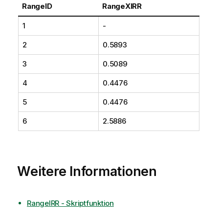
RangeID
RangeXIRR
1
-
2
0.5893
3
0.5089
4
0.4476
5
0.4476
6
2.5886
Weitere Informationen
RangeIRR - Skriptfunktion