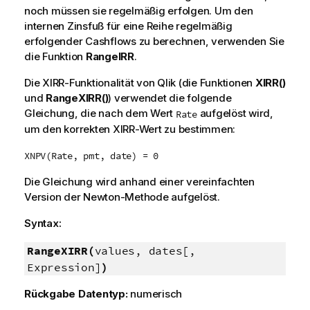
noch müssen sie regelmäßig erfolgen. Um den
internen Zinsfuß für eine Reihe regelmäßig
erfolgender Cashflows zu berechnen, verwenden Sie
die Funktion
RangeIRR
.
Die XIRR-Funktionalität von
Qlik
(die Funktionen
XIRR()
und
RangeXIRR()
) verwendet die folgende
Gleichung, die nach dem Wert
aufgelöst wird,
Rate
um den korrekten XIRR-Wert zu bestimmen:
XNPV(Rate, pmt, date) = 0
Die Gleichung wird anhand einer vereinfachten
Version der Newton-Methode aufgelöst.
Syntax:
RangeXIRR(
values, dates[,
Expression]
)
Rückgabe Datentyp:
numerisch