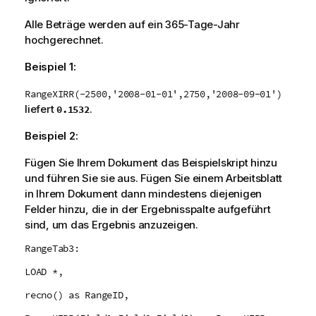
Alle Beträge werden auf ein 365-Tage-Jahr
hochgerechnet.
Beispiel 1:
RangeXIRR(-2500,'2008-01-01',2750,'2008-09-01')
liefert
.
0.1532
Beispiel 2:
Fügen Sie Ihrem Dokument das Beispielskript hinzu
und führen Sie sie aus. Fügen Sie einem Arbeitsblatt
in Ihrem Dokument dann mindestens diejenigen
Felder hinzu, die in der Ergebnisspalte aufgeführt
sind, um das Ergebnis anzuzeigen.
RangeTab3:
LOAD *,
recno() as RangeID,