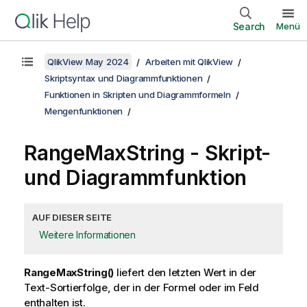
Search
Menü
QlikView May 2024
Arbeiten mit QlikView
Skriptsyntax und Diagrammfunktionen
Funktionen in Skripten und Diagrammformeln
Mengenfunktionen
RangeMaxString
- Skript-
und Diagrammfunktion
AUF DIESER SEITE
Weitere Informationen
RangeMaxString()
liefert den letzten Wert in der
Text-Sortierfolge, der in der Formel oder im Feld
enthalten ist.