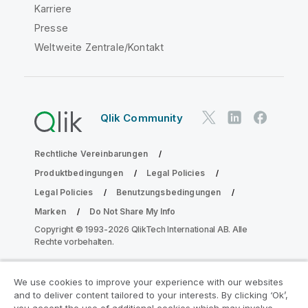
Karriere
Presse
Weltweite Zentrale/Kontakt
Qlik Community
Rechtliche Vereinbarungen
Produktbedingungen
Legal Policies
Legal Policies
Benutzungsbedingungen
Marken
Do Not Share My Info
Copyright © 1993-2026 QlikTech International AB. Alle
Rechte vorbehalten.
We use cookies to improve your experience with our websites
Nehmen Sie am Analyse-
and to deliver content tailored to your interests. By clicking ‘Ok’,