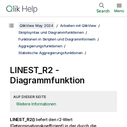
Search
Menü
QlikView May 2024
Arbeiten mit QlikView
Skriptsyntax und Diagrammfunktionen
Funktionen in Skripten und Diagrammformeln
Aggregierungsfunktionen
Statistische Aggregierungsfunktionen
LINEST_R2
-
Diagrammfunktion
AUF DIESER SEITE
Weitere Informationen
LINEST_R2()
liefert den
r2
-Wert
(Determinationskoeffizient) in der durch die