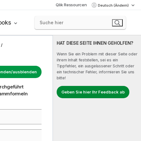
Qlik Ressourcen
Deutsch (Ändern)
ooks
HAT DIESE SEITE IHNEN GEHOLFEN?
Wenn Sie ein Problem mit dieser Seite oder
ihrem Inhalt feststellen, sei es ein
Tippfehler, ein ausgelassener Schritt oder
lenden/ausblenden
ein technischer Fehler, informieren Sie uns
bitte!
urchgeführt
Geben Sie hier Ihr Feedback ab
grammformeln