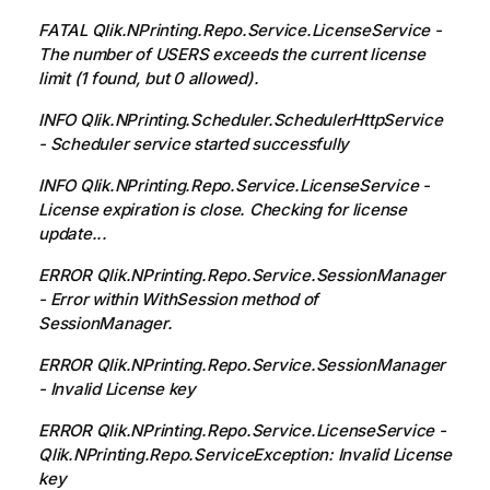
FATAL Qlik.NPrinting.Repo.Service.LicenseService -
The number of USERS exceeds the current license
limit (1 found, but 0 allowed).
INFO Qlik.NPrinting.Scheduler.SchedulerHttpService
- Scheduler service started successfully
INFO Qlik.NPrinting.Repo.Service.LicenseService -
License expiration is close. Checking for license
update...
ERROR Qlik.NPrinting.Repo.Service.SessionManager
- Error within WithSession method of
SessionManager.
ERROR Qlik.NPrinting.Repo.Service.SessionManager
- Invalid License key
ERROR Qlik.NPrinting.Repo.Service.LicenseService -
Qlik.NPrinting.Repo.ServiceException: Invalid License
key