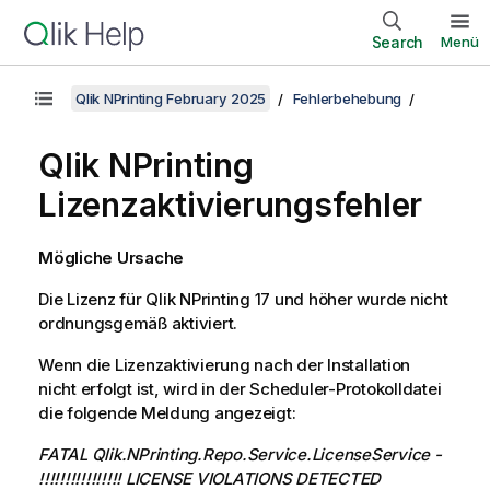
Search
Menü
Qlik NPrinting February 2025
Fehlerbehebung
Qlik NPrinting
Lizenzaktivierungsfehler
Mögliche Ursache
Die Lizenz für
Qlik NPrinting
17 und höher wurde nicht
ordnungsgemäß aktiviert.
Wenn die Lizenzaktivierung nach der Installation
nicht erfolgt ist, wird in der Scheduler-Protokolldatei
die folgende Meldung angezeigt:
FATAL Qlik.NPrinting.Repo.Service.LicenseService -
!!!!!!!!!!!!!!!! LICENSE VIOLATIONS DETECTED